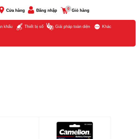
0
Cửa hàng
Đăng nhập
Giỏ hàng
ân khấu
Thiết bị số
Giải pháp toàn diện
Khác