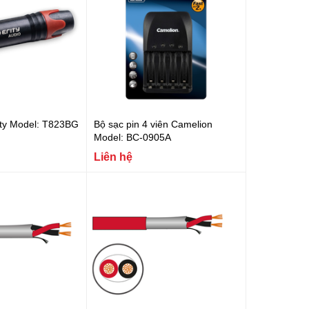
rity Model: T823BG
Bộ sạc pin 4 viên Camelion
Model: BC-0905A
Liên hệ