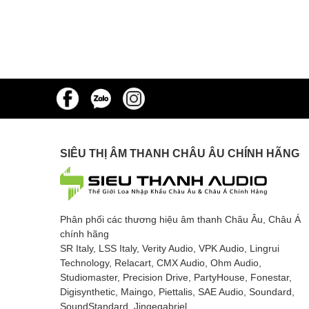
SIÊU THỊ ÂM THANH CHÂU ÂU CHÍNH HÃNG
Phân phối các thương hiệu âm thanh Châu Âu, Châu Á
chính hãng
SR Italy, LSS Italy, Verity Audio, VPK Audio, Lingrui
Technology, Relacart, CMX Audio, Ohm Audio,
Studiomaster, Precision Drive, PartyHouse, Fonestar,
Digisynthetic, Maingo, Piettalis, SAE Audio, Soundard,
SoundStandard, Jingegabriel