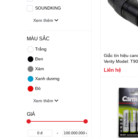
SOUNDKING
Xem thêm
MÀU SẮC
Trắng
Giắc tín hiệu can
Đen
Verity Model: T
Xám
Liên hệ
Xanh dương
Đỏ
Xem thêm
GIÁ