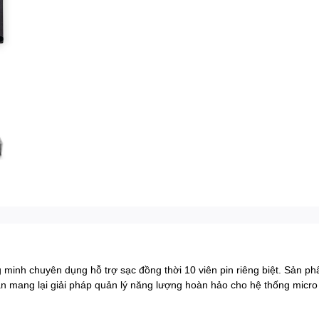
ng minh chuyên dụng hỗ trợ sạc đồng thời 10 viên pin riêng biệt. Sản 
n mang lại giải pháp quản lý năng lượng hoàn hảo cho hệ thống micr