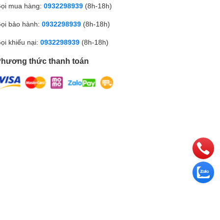
ọi mua hàng:
0932298939
(8h-18h)
ọi bảo hành:
0932298939
(8h-18h)
ọi khiếu nại:
0932298939
(8h-18h)
hương thức thanh toán