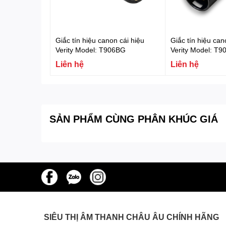
Giắc tín hiệu canon cái hiệu
Giắc tín hiệu ca
Verity Model: T906BG
Verity Model: T
Liên hệ
Liên hệ
SẢN PHẨM CÙNG PHÂN KHÚC GIÁ
SIÊU THỊ ÂM THANH CHÂU ÂU CHÍNH HÃNG