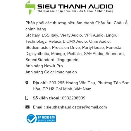
Phân phối các thương hiệu âm thanh Châu Âu, Châu Á
chính hãng
SR Italy, LSS Italy, Verity Audio, VPK Audio, Lingrui
Technology, Relacart, CMX Audio, Ohm Audio,
Studiomaster, Precision Drive, PartyHouse, Fonestar,
Digisynthetic, Maingo, Piettalis, SAE Audio, Soundard,
SoundStandard, Jingegabriel
Ánh sáng Nowlit Pro
Ánh sáng Color Imagination
Địa chỉ:
293-295 Hoàng Văn Thụ, Phường Tân Sơn
Hòa, TP Hồ Chí Minh, Việt Nam
Số điện thoại:
0932298939
Email:
sieuthanhaudiostore@gmail.com