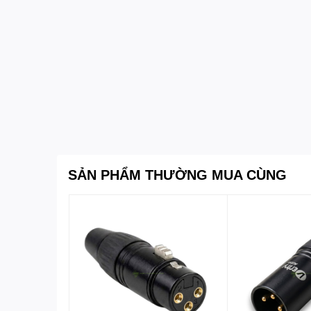
SẢN PHẨM THƯỜNG MUA CÙNG