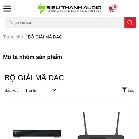
0
Trang chủ
/
BỘ GIẢI MÃ DAC
Mô tả nhóm sản phẩm
BỘ GIẢI MÃ DAC
Sắp xếp:
Thứ tự
Lọc