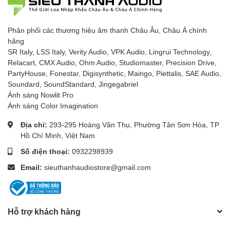
Phân phối các thương hiệu âm thanh Châu Âu, Châu Á chính
hãng
SR Italy, LSS Italy, Verity Audio, VPK Audio, Lingrui Technology,
Relacart, CMX Audio, Ohm Audio, Studiomaster, Precision Drive,
PartyHouse, Fonestar, Digisynthetic, Maingo, Piettalis, SAE Audio,
Soundard, SoundStandard, Jingegabriel
Ánh sáng Nowlit Pro
Ánh sáng Color Imagination
Địa chỉ:
293-295 Hoàng Văn Thụ, Phường Tân Sơn Hòa, TP
Hồ Chí Minh, Việt Nam
Số điện thoại:
0932298939
Email:
sieuthanhaudiostore@gmail.com
Hỗ trợ khách hàng