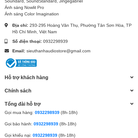
Soundard, SoundStandard, Jingegabriel
Ánh sáng Nowlit Pro
Ánh sáng Color Imagination
Địa chỉ:
293-295 Hoàng Văn Thụ, Phường Tân Sơn Hòa, TP
Hồ Chí Minh, Việt Nam
Số điện thoại:
0932298939
Email:
sieuthanhaudiostore@gmail.com
Hỗ trợ khách hàng
Chính sách
Tổng đài hỗ trợ
Gọi mua hàng:
0932298939
(8h-18h)
Gọi bảo hành:
0932298939
(8h-18h)
Gọi khiếu nại:
0932298939
(8h-18h)