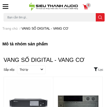
0
Trang chủ
/
VANG SỐ DIGITAL - VANG CƠ
Mô tả nhóm sản phẩm
VANG SỐ DIGITAL - VANG CƠ
Sắp xếp:
Thứ tự
Lọc