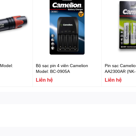
 Model:
Bộ sạc pin 4 viên Camelion
Pin sạc Cameli
Model: BC-0905A
AA2300AR (NK-1 
Liên hệ
Liên hệ