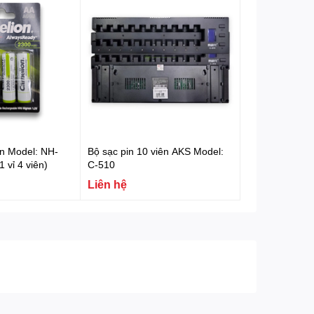
on Model: NH-
Bộ sạc pin 10 viên AKS Model:
vỉ 4 viên)
C-510
Liên hệ