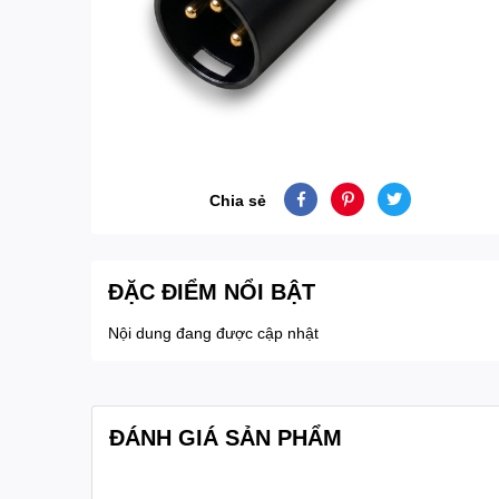
Chia sẻ
ĐẶC ĐIỂM NỔI BẬT
Nội dung đang được cập nhật
ĐÁNH GIÁ SẢN PHẨM