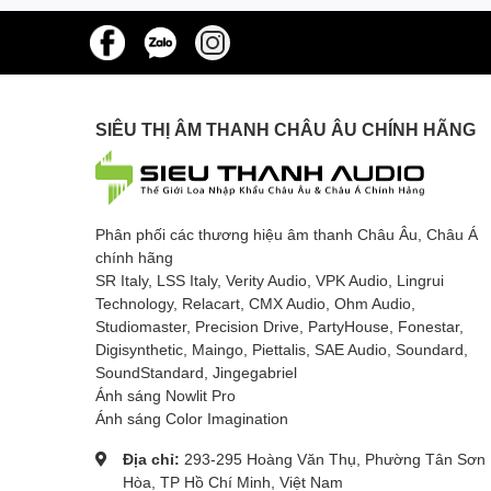
SIÊU THỊ ÂM THANH CHÂU ÂU CHÍNH HÃNG
Phân phối các thương hiệu âm thanh Châu Âu, Châu Á
chính hãng
SR Italy, LSS Italy, Verity Audio, VPK Audio, Lingrui
Technology, Relacart, CMX Audio, Ohm Audio,
Studiomaster, Precision Drive, PartyHouse, Fonestar,
Digisynthetic, Maingo, Piettalis, SAE Audio, Soundard,
SoundStandard, Jingegabriel
Ánh sáng Nowlit Pro
Ánh sáng Color Imagination
Địa chỉ:
293-295 Hoàng Văn Thụ, Phường Tân Sơn
Hòa, TP Hồ Chí Minh, Việt Nam