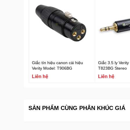
Giắc tín hiệu canon cái hiệu
Giắc 3.5 ly Verity
Verity Model: T906BG
T823BG Stereo
Liên hệ
Liên hệ
SẢN PHẨM CÙNG PHÂN KHÚC GIÁ