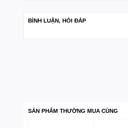
BÌNH LUẬN, HỎI ĐÁP
SẢN PHẨM THƯỜNG MUA CÙNG