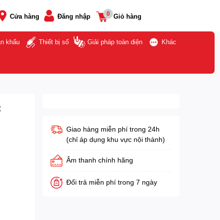
0
Cửa hàng
Đăng nhập
Giỏ hàng
ân khấu
Thiết bị số
Giải pháp toàn diện
Khác
:
Giao hàng miễn phí trong 24h
(chỉ áp dụng khu vực nội thành)
Âm thanh chính hãng
Đổi trả miễn phí trong 7 ngày