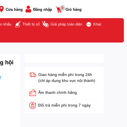
0
Cửa hàng
Đăng nhập
Giỏ hàng
ân khấu
Thiết bị số
Giải pháp toàn diện
Khác
g hội
Giao hàng miễn phí trong 24h
T
(chỉ áp dụng khu vực nội thành)
Âm thanh chính hãng
Đổi trả miễn phí trong 7 ngày