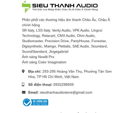
Phân phối các thương hiệu âm thanh Châu Âu, Châu Á
chính hãng
SR Italy, LSS Italy, Verity Audio, VPK Audio, Lingrui
Technology, Relacart, CMX Audio, Ohm Audio,
Studiomaster, Precision Drive, PartyHouse, Fonestar,
Digisynthetic, Maingo, Piettalis, SAE Audio, Soundard,
SoundStandard, Jingegabriel
Ánh sáng Nowlit Pro
Ánh sáng Color Imagination
Địa chỉ:
293-295 Hoàng Văn Thụ, Phường Tân Sơn
Hòa, TP Hồ Chí Minh, Việt Nam
Số điện thoại:
0932298939
Email:
sieuthanhaudiostore@gmail.com