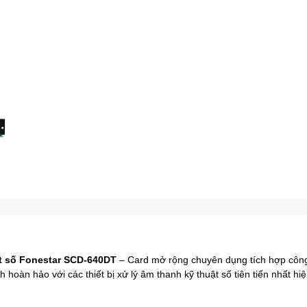
t số Fonestar SCD-640DT
– Card mở rộng chuyên dụng tích hợp công
 hoàn hảo với các thiết bị xử lý âm thanh kỹ thuật số tiên tiến nhất hiệ