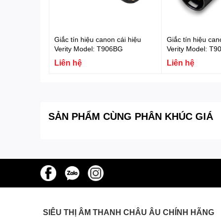
Giắc tín hiệu canon cái hiệu
Giắc tín hiệu ca
Verity Model: T906BG
Verity Model: T
Liên hệ
Liên hệ
SẢN PHẨM CÙNG PHÂN KHÚC GIÁ
SIÊU THỊ ÂM THANH CHÂU ÂU CHÍNH HÃNG