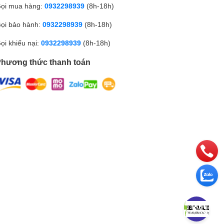
ọi mua hàng:
0932298939
(8h-18h)
ọi bảo hành:
0932298939
(8h-18h)
ọi khiếu nại:
0932298939
(8h-18h)
hương thức thanh toán