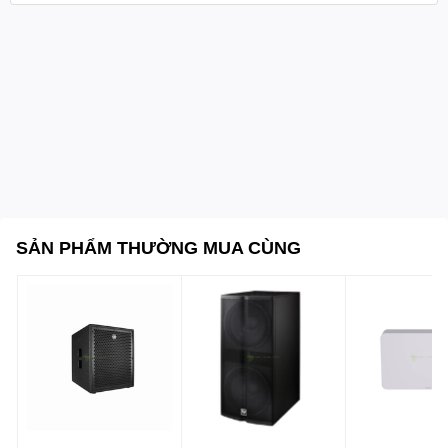
SẢN PHẨM THƯỜNG MUA CÙNG