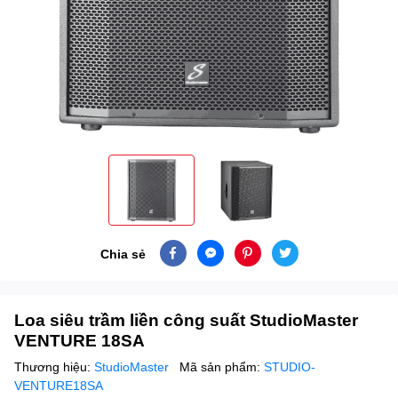
Chia sẻ
Loa siêu trầm liền công suất StudioMaster
VENTURE 18SA
Thương hiệu:
StudioMaster
Mã sản phẩm:
STUDIO-
VENTURE18SA