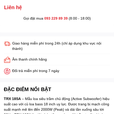
Liên hệ
Gọi đặt mua
093 229 89 39
(8:00 - 18:00)
Giao hàng miễn phí trong 24h (chỉ áp dụng khu vực nội
thành)
Âm thanh chính hãng
Đổi trả miễn phí trong 7 ngày
ĐẶC ĐIỂM NỔI BẬT
TRX 18SA
– Mẫu loa siêu trầm chủ động (Active Subwoofer) hiệu
suất cao với củ loa bass 18 inch uy lực. Được trang bị mạch công
suất mạnh mẽ lên đến 2000W (Peak) và dải tần xuống sâu tới