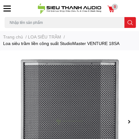
0
Trang chủ
/
LOA SIÊU TRẦM
/
Loa siêu trầm liền công suất StudioMaster VENTURE 18SA