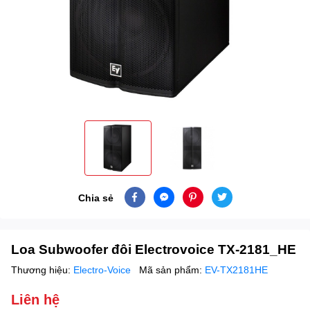
Chia sẻ
Loa Subwoofer đôi Electrovoice TX-2181_HE
Thương hiệu:
Electro-Voice
Mã sản phẩm:
EV-TX2181HE
Liên hệ