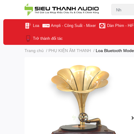
Loa
Ampli - Công Suất - Mixer
Dàn Phim - HiF
Trở thành đối tác
Trang chủ
/
PHỤ KIỆN ÂM THANH
/
Loa Bluetooth Mode