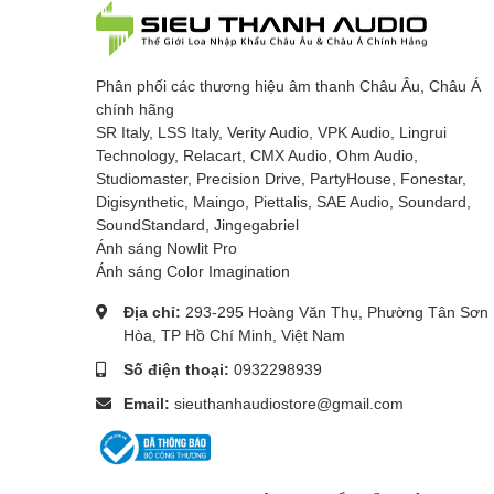
Phân phối các thương hiệu âm thanh Châu Âu, Châu Á
chính hãng
SR Italy, LSS Italy, Verity Audio, VPK Audio, Lingrui
Technology, Relacart, CMX Audio, Ohm Audio,
Studiomaster, Precision Drive, PartyHouse, Fonestar,
Digisynthetic, Maingo, Piettalis, SAE Audio, Soundard,
SoundStandard, Jingegabriel
Ánh sáng Nowlit Pro
Ánh sáng Color Imagination
Địa chỉ:
293-295 Hoàng Văn Thụ, Phường Tân Sơn
Hòa, TP Hồ Chí Minh, Việt Nam
Số điện thoại:
0932298939
Email:
sieuthanhaudiostore@gmail.com