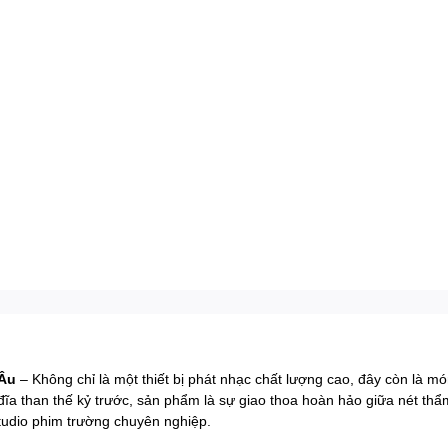
 Âu
– Không chỉ là một thiết bị phát nhạc chất lượng cao, đây còn là mó
đĩa than thế kỷ trước, sản phẩm là sự giao thoa hoàn hảo giữa nét th
tudio phim trường chuyên nghiệp.