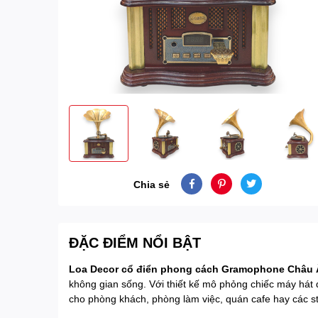
Chia sẻ
ĐẶC ĐIỂM NỔI BẬT
Loa Decor cổ điển phong cách Gramophone Châu
không gian sống. Với thiết kế mô phỏng chiếc máy hát 
cho phòng khách, phòng làm việc, quán cafe hay các s