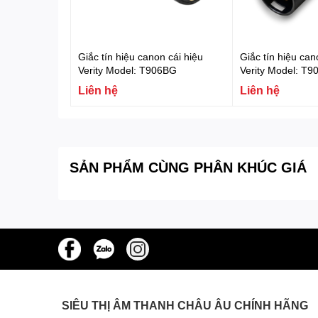
Giắc tín hiệu canon cái hiệu
Giắc tín hiệu ca
Verity Model: T906BG
Verity Model: T
Liên hệ
Liên hệ
SẢN PHẨM CÙNG PHÂN KHÚC GIÁ
SIÊU THỊ ÂM THANH CHÂU ÂU CHÍNH HÃNG