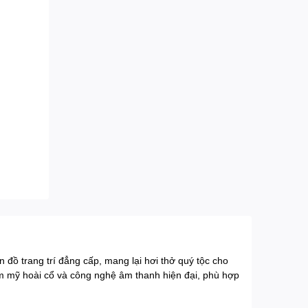
n đồ trang trí đẳng cấp, mang lại hơi thở quý tộc cho
ẩm mỹ hoài cổ và công nghệ âm thanh hiện đại, phù hợp