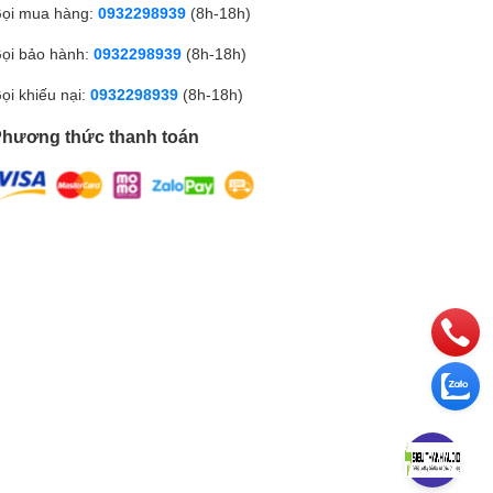
ọi mua hàng:
0932298939
(8h-18h)
ọi bảo hành:
0932298939
(8h-18h)
ọi khiếu nại:
0932298939
(8h-18h)
hương thức thanh toán