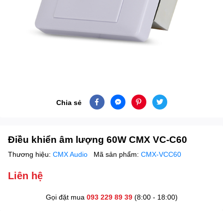
Chia sẻ
Điều khiển âm lượng 60W CMX VC-C60
Thương hiệu:
CMX Audio
Mã sản phẩm:
CMX-VCC60
Liên hệ
Gọi đặt mua
093 229 89 39
(8:00 - 18:00)