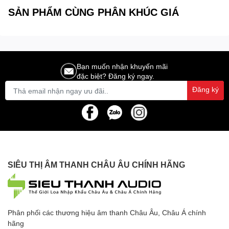
SẢN PHẨM CÙNG PHÂN KHÚC GIÁ
Bạn muốn nhận khuyến mãi
đặc biệt? Đăng ký ngay.
Đăng ký
SIÊU THỊ ÂM THANH CHÂU ÂU CHÍNH HÃNG
Phân phối các thương hiệu âm thanh Châu Âu, Châu Á chính
hãng