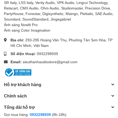
SR Italy, LSS Italy, Verity Audio, VPK Audio, Lingrui Technology,
Relacart, CMX Audio, Ohm Audio, Studiomaster, Precision Drive,
PartyHouse, Fonestar, Digisynthetic, Maingo, Piettalis, SAE Audio,
Soundard, SoundStandard, Jingegabriel
Ánh sáng Nowlit Pro
Ánh sáng Color Imagination
Địa chỉ:
293-295 Hoàng Văn Thụ, Phường Tân Sơn Hòa, TP
Hồ Chí Minh, Việt Nam
Số điện thoại:
0932298939
Email:
sieuthanhaudiostore@gmail.com
Hỗ trợ khách hàng
Chính sách
Tổng đài hỗ trợ
Gọi mua hàng:
0932298939
(8h-18h)