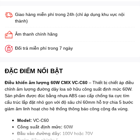
Giao hàng miễn phí trong 24h (chỉ áp dụng khu vực nội
thành)
Âm thanh chính hãng
Đổi trả miễn phí trong 7 ngày
ĐẶC ĐIỂM NỔI BẬT
Điều khiển âm lượng 60W CMX VC-C60
– Thiết bị chiết áp điều
chỉnh âm lượng đường dây loa sở hữu công suất định mức 60W.
Sản phẩm được đúc bằng nhựa ABS cao cấp chống tia cực tím
cấu trúc lắp đặt nhỏ gọn với độ sâu chỉ 60mm hỗ trợ chia 5 bước
giảm âm linh hoạt cho hệ thống thông báo công cộng đa vùng.
Model:
VC-C60
Công suất định mức:
60W
Đầu vào đường dây:
100V hoặc 70V
Bước điều chỉnh:
5