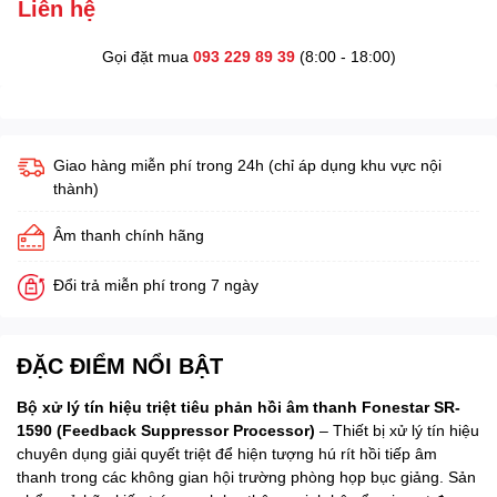
Liên hệ
Gọi đặt mua
093 229 89 39
(8:00 - 18:00)
Giao hàng miễn phí trong 24h (chỉ áp dụng khu vực nội
thành)
Âm thanh chính hãng
Đổi trả miễn phí trong 7 ngày
ĐẶC ĐIỂM NỔI BẬT
Bộ xử lý tín hiệu triệt tiêu phản hồi âm thanh Fonestar SR-
1590 (Feedback Suppressor Processor)
– Thiết bị xử lý tín hiệu
chuyên dụng giải quyết triệt để hiện tượng hú rít hồi tiếp âm
thanh trong các không gian hội trường phòng họp bục giảng. Sản