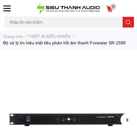
0
Trang chủ
/
THIẾT BỊ ĐIỀU KHIỂN
/
Bộ xử lý tín hiệu triệt tiêu phản hồi âm thanh Fonestar SR-1590