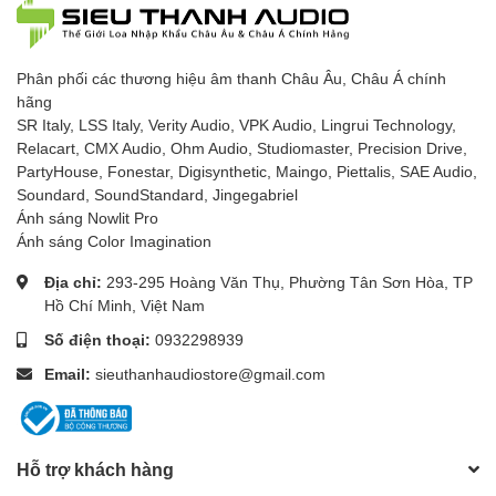
Phân phối các thương hiệu âm thanh Châu Âu, Châu Á chính
hãng
SR Italy, LSS Italy, Verity Audio, VPK Audio, Lingrui Technology,
Relacart, CMX Audio, Ohm Audio, Studiomaster, Precision Drive,
PartyHouse, Fonestar, Digisynthetic, Maingo, Piettalis, SAE Audio,
Soundard, SoundStandard, Jingegabriel
Ánh sáng Nowlit Pro
Ánh sáng Color Imagination
Địa chỉ:
293-295 Hoàng Văn Thụ, Phường Tân Sơn Hòa, TP
Hồ Chí Minh, Việt Nam
Số điện thoại:
0932298939
Email:
sieuthanhaudiostore@gmail.com
Hỗ trợ khách hàng