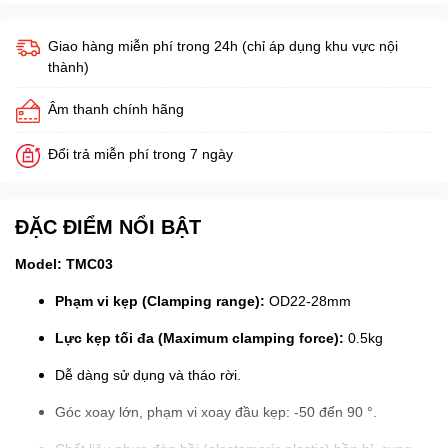
Giao hàng miễn phí trong 24h (chỉ áp dụng khu vực nội
thành)
Âm thanh chính hãng
Đổi trả miễn phí trong 7 ngày
ĐẶC ĐIỂM NỔI BẬT
Model: TMC03
Phạm vi kẹp (Clamping range):
OD22-28mm
Lực kẹp tối đa (Maximum clamping force):
0.5kg
Dễ dàng sử dụng và tháo rời.
Góc xoay lớn, phạm vi xoay đầu kẹp: -50 đến 90 °.