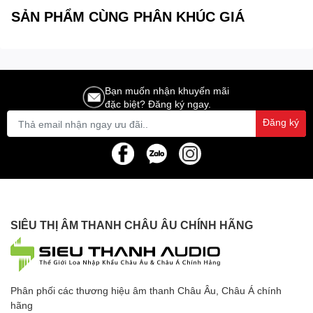
SẢN PHẨM CÙNG PHÂN KHÚC GIÁ
Bạn muốn nhận khuyến mãi
đặc biệt? Đăng ký ngay.
Đăng ký
SIÊU THỊ ÂM THANH CHÂU ÂU CHÍNH HÃNG
Phân phối các thương hiệu âm thanh Châu Âu, Châu Á chính
hãng