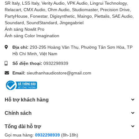
SR Italy, LSS Italy, Verity Audio, VPK Audio, Lingrui Technology,
Relacart, CMX Audio, Ohm Audio, Studiomaster, Precision Drive,
PartyHouse, Fonestar, Digisynthetic, Maingo, Piettalis, SAE Audio,
Soundard, SoundStandard, Jingegabriel
Ánh sáng Nowlit Pro
Ánh sáng Color Imagination
Địa chỉ:
293-295 Hoàng Văn Thụ, Phường Tân Sơn Hòa, TP
Hồ Chí Minh, Việt Nam
Số điện thoại:
0932298939
Email:
sieuthanhaudiostore@gmail.com
Hỗ trợ khách hàng
Chính sách
Tổng đài hỗ trợ
Gọi mua hàng:
0932298939
(8h-18h)