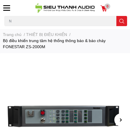
0
Trang chủ
/
THIẾT BỊ ĐIỀU KHIỂN
/
Bộ điều khiển trung tâm hệ thống thông báo & báo cháy
FONESTAR ZS-2000M