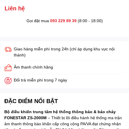
Liên hệ
Gọi đặt mua
093 229 89 39
(8:00 - 18:00)
Giao hàng miễn phí trong 24h (chỉ áp dụng khu vực nội
thành)
Âm thanh chính hãng
Đổi trả miễn phí trong 7 ngày
ĐẶC ĐIỂM NỔI BẬT
Bộ điều khiển trung tâm hệ thống thông báo & báo cháy
FONESTAR ZS-2000M
– Thiết bị lõi điều hành hệ thống ma trận
âm thanh thông báo khẩn cấp công cộng PA/VA đạt chứng nhận