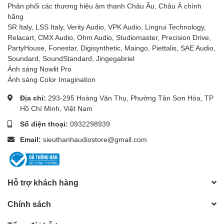
Phân phối các thương hiệu âm thanh Châu Âu, Châu Á chính
hãng
SR Italy, LSS Italy, Verity Audio, VPK Audio, Lingrui Technology,
Relacart, CMX Audio, Ohm Audio, Studiomaster, Precision Drive,
PartyHouse, Fonestar, Digisynthetic, Maingo, Piettalis, SAE Audio,
Soundard, SoundStandard, Jingegabriel
Ánh sáng Nowlit Pro
Ánh sáng Color Imagination
Địa chỉ:
293-295 Hoàng Văn Thụ, Phường Tân Sơn Hòa, TP
Hồ Chí Minh, Việt Nam
Số điện thoại:
0932298939
Email:
sieuthanhaudiostore@gmail.com
Hỗ trợ khách hàng
Chính sách