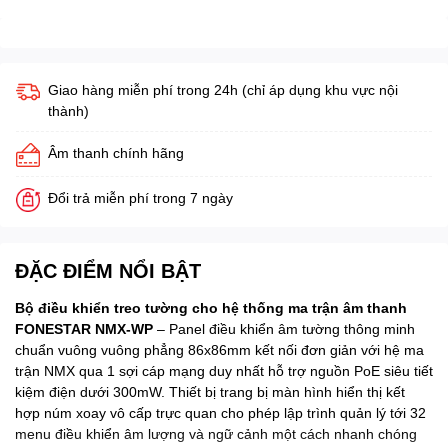
Giao hàng miễn phí trong 24h (chỉ áp dụng khu vực nội
thành)
Âm thanh chính hãng
Đổi trả miễn phí trong 7 ngày
ĐẶC ĐIỂM NỔI BẬT
Bộ điều khiển treo tường cho hệ thống ma trận âm thanh
FONESTAR NMX-WP
– Panel điều khiển âm tường thông minh
chuẩn vuông vuông phẳng 86x86mm kết nối đơn giản với hệ ma
trận NMX qua 1 sợi cáp mạng duy nhất hỗ trợ nguồn PoE siêu tiết
kiệm điện dưới 300mW. Thiết bị trang bị màn hình hiển thị kết
hợp núm xoay vô cấp trực quan cho phép lập trình quản lý tới 32
menu điều khiển âm lượng và ngữ cảnh một cách nhanh chóng