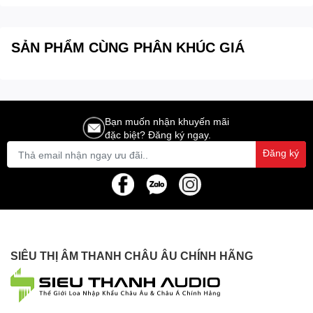
DANTE-22X
SẢN PHẨM CÙNG PHÂN KHÚC GIÁ
Bạn muốn nhận khuyến mãi
đặc biệt? Đăng ký ngay.
Đăng ký
SIÊU THỊ ÂM THANH CHÂU ÂU CHÍNH HÃNG