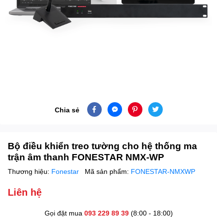
Chia sẻ
Bộ điều khiển treo tường cho hệ thống ma
trận âm thanh FONESTAR NMX-WP
Thương hiệu:
Fonestar
Mã sản phẩm:
FONESTAR-NMXWP
Liên hệ
Gọi đặt mua
093 229 89 39
(8:00 - 18:00)