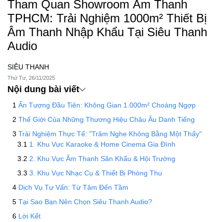
Tham Quan Showroom Âm Thanh
TPHCM: Trải Nghiệm 1000m² Thiết Bị
Âm Thanh Nhập Khẩu Tại Siêu Thanh
Audio
SIÊU THANH
Thứ Tư, 26/11/2025
Nội dung bài viết
Ấn Tượng Đầu Tiên: Không Gian 1.000m² Choáng Ngợp
Thế Giới Của Những Thương Hiệu Châu Âu Danh Tiếng
Trải Nghiệm Thực Tế: "Trăm Nghe Không Bằng Một Thấy"
1. Khu Vực Karaoke & Home Cinema Gia Đình
2. Khu Vực Âm Thanh Sân Khấu & Hội Trường
3. Khu Vực Nhạc Cụ & Thiết Bị Phòng Thu
Dịch Vụ Tư Vấn: Từ Tâm Đến Tầm
Tại Sao Bạn Nên Chọn Siêu Thanh Audio?
Lời Kết