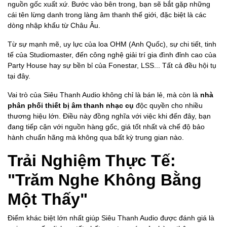
nguồn gốc xuất xứ. Bước vào bên trong, bạn sẽ bắt gặp những
cái tên lừng danh trong làng âm thanh thế giới, đặc biệt là các
dòng nhập khẩu từ Châu Âu.
Từ sự mạnh mẽ, uy lực của loa OHM (Anh Quốc), sự chi tiết, tinh
tế của Studiomaster, đến công nghệ giải trí gia đình đỉnh cao của
Party House hay sự bền bỉ của Fonestar, LSS... Tất cả đều hội tụ
tại đây.
Vai trò của Siêu Thanh Audio không chỉ là bán lẻ, mà còn là
nhà
phân phối thiết bị âm thanh nhạc cụ
độc quyền cho nhiều
thương hiệu lớn. Điều này đồng nghĩa với việc khi đến đây, bạn
đang tiếp cận với nguồn hàng gốc, giá tốt nhất và chế độ bảo
hành chuẩn hãng mà không qua bất kỳ trung gian nào.
Trải Nghiệm Thực Tế:
"Trăm Nghe Không Bằng
Một Thấy"
Điểm khác biệt lớn nhất giúp Siêu Thanh Audio được đánh giá là