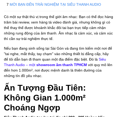
MỜI BẠN ĐẾN TRẢI NGHIỆM TẠI SIÊU THANH AUDIO
Có một sự thật thú vị trong thế giới âm nhạc: Bạn có thể đọc hàng
trăm bài review, xem hàng tá video đánh giá, nhưng không gì có
thể thay thế được khoảnh khắc đôi tai bạn trực tiếp cảm nhận
những rung động của âm thanh. Âm nhạc là cảm xúc, và cảm xúc
thì cần sự trải nghiệm thực tế.
Nếu bạn đang sinh sống tại Sài Gòn và đang tìm kiếm một nơi để
"tai nghe, mắt thấy, tay chạm" vào những thiết bị đẳng cấp, hãy
để tôi dẫn bạn đi tham quan một địa điểm đặc biệt. Đó là
Siêu
Thanh Audio – một
showroom âm thanh TPHCM
với quy mô lên
đến hơn 1.000m², nơi được mệnh danh là thiên đường của
những tín đồ yêu nhạc.
Ấn Tượng Đầu Tiên:
Không Gian 1.000m²
Choáng Ngợp