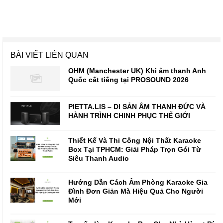
BÀI VIẾT LIÊN QUAN
OHM (Manchester UK) Khi âm thanh Anh
Quốc cất tiếng tại PROSOUND 2026
PIETTA.LIS – DI SẢN ÂM THANH ĐỨC VÀ
HÀNH TRÌNH CHINH PHỤC THẾ GIỚI
Thiết Kế Và Thi Công Nội Thất Karaoke
Box Tại TPHCM: Giải Pháp Trọn Gói Từ
Siêu Thanh Audio
Hướng Dẫn Cách Âm Phòng Karaoke Gia
Đình Đơn Giản Mà Hiệu Quả Cho Người
Mới