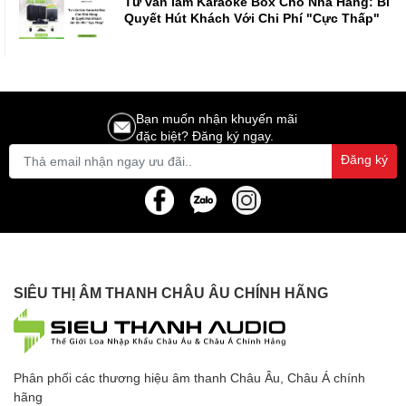
Tư vấn làm Karaoke Box Cho Nhà Hàng: Bí
Quyết Hút Khách Với Chi Phí "Cực Thấp"
Bạn muốn nhận khuyến mãi
đặc biệt? Đăng ký ngay.
Đăng ký
SIÊU THỊ ÂM THANH CHÂU ÂU CHÍNH HÃNG
Phân phối các thương hiệu âm thanh Châu Âu, Châu Á chính
hãng