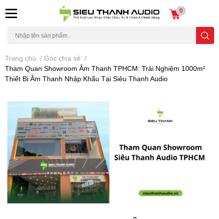
0
Trang chủ
/
Góc chia sẻ
/
Tham Quan Showroom Âm Thanh TPHCM: Trải Nghiệm 1000m²
Thiết Bị Âm Thanh Nhập Khẩu Tại Siêu Thanh Audio