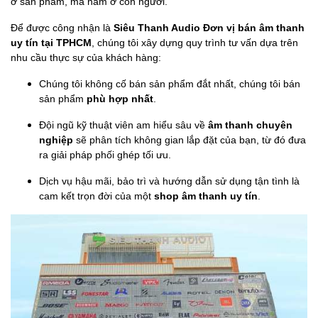
ở sản phẩm, mà nằm ở con người.
Để được công nhận là
Siêu Thanh Audio Đơn vị bán âm thanh
uy tín tại TPHCM
, chúng tôi xây dựng quy trình tư vấn dựa trên
nhu cầu thực sự của khách hàng:
Chúng tôi không cố bán sản phẩm đắt nhất, chúng tôi bán
sản phẩm
phù hợp nhất
.
Đội ngũ kỹ thuật viên am hiểu sâu về
âm thanh chuyên
nghiệp
sẽ phân tích không gian lắp đặt của bạn, từ đó đưa
ra giải pháp phối ghép tối ưu.
Dịch vụ hậu mãi, bảo trì và hướng dẫn sử dụng tận tình là
cam kết trọn đời của một
shop âm thanh uy tín
.