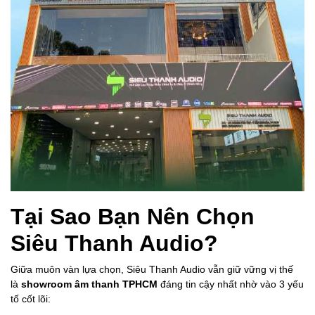
Tại Sao Bạn Nên Chọn
Siêu Thanh Audio?
Giữa muôn vàn lựa chọn, Siêu Thanh Audio vẫn giữ vững vị thế
là
showroom âm thanh TPHCM
đáng tin cậy nhất nhờ vào 3 yếu
tố cốt lõi: