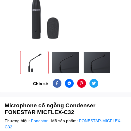
Chia sẻ
Microphone cổ ngỗng Condenser
FONESTAR MICFLEX-C32
Thương hiệu:
Fonestar
Mã sản phẩm:
FONESTAR-MICFLEX-
C32