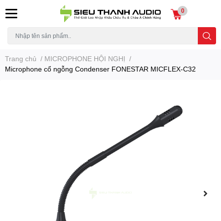
0
Trang chủ
/
MICROPHONE HỘI NGHỊ
/
Microphone cổ ngỗng Condenser FONESTAR MICFLEX-C32