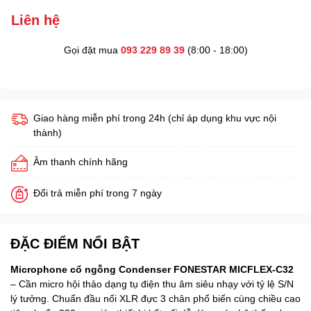
Liên hệ
Gọi đặt mua
093 229 89 39
(8:00 - 18:00)
Giao hàng miễn phí trong 24h (chỉ áp dụng khu vực nội
thành)
Âm thanh chính hãng
Đổi trả miễn phí trong 7 ngày
ĐẶC ĐIỂM NỔI BẬT
Microphone cổ ngỗng Condenser FONESTAR MICFLEX-C32
– Cần micro hội thảo dạng tụ điện thu âm siêu nhạy với tỷ lệ S/N
lý tưởng. Chuẩn đầu nối XLR đực 3 chân phổ biến cùng chiều cao