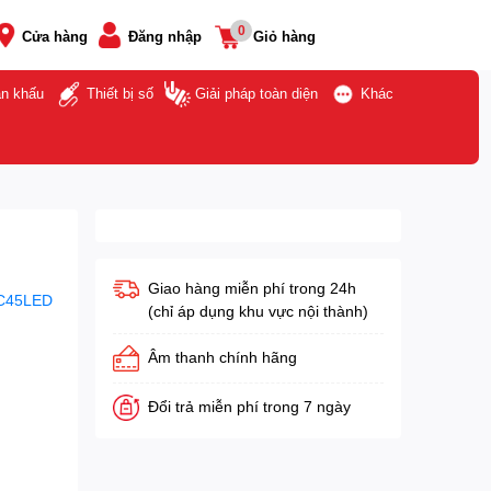
0
Cửa hàng
Đăng nhập
Giỏ hàng
ân khấu
Thiết bị số
Giải pháp toàn diện
Khác
Giao hàng miễn phí trong 24h
C45LED
(chỉ áp dụng khu vực nội thành)
Âm thanh chính hãng
Đổi trả miễn phí trong 7 ngày