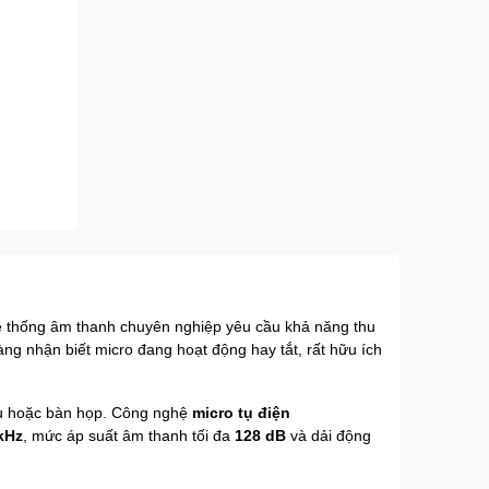
 hệ thống âm thanh chuyên nghiệp yêu cầu khả năng thu
àng nhận biết micro đang hoạt động hay tắt, rất hữu ích
biểu hoặc bàn họp. Công nghệ
micro tụ điện
 kHz
, mức áp suất âm thanh tối đa
128 dB
và dải động