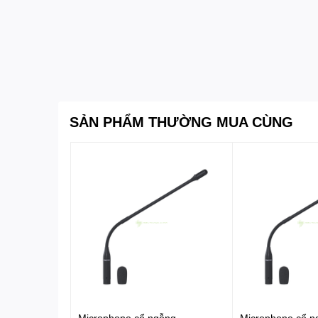
SẢN PHẨM THƯỜNG MUA CÙNG
Microphone cổ ngỗng
Microphone cổ n