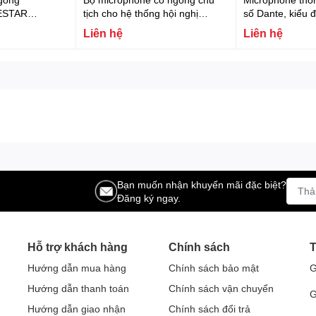
ESTAR
tịch cho hệ thống hội nghị
số Dante, kiểu 
FONESTAR MIC-SCF-P
hỗ trợ nguồn P
Liên hệ
Liên hệ
MIC-DANTE
Bạn muốn nhận khuyến mãi đặc biệt?
Đăng ký ngay.
Hỗ trợ khách hàng
Chính sách
T
Hướng dẫn mua hàng
Chính sách bảo mật
G
Hướng dẫn thanh toán
Chính sách vận chuyển
G
Hướng dẫn giao nhận
Chính sách đổi trả