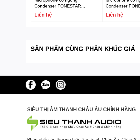
Condenser FONESTAR
Condenser FON
MICFLEX-C45-B
MICFLEX-C45
Liên hệ
Liên hệ
SẢN PHẨM CÙNG PHÂN KHÚC GIÁ
SIÊU THỊ ÂM THANH CHÂU ÂU CHÍNH HÃNG
Phân phối các thương hiệu âm thanh Châu Âu, Châu Á