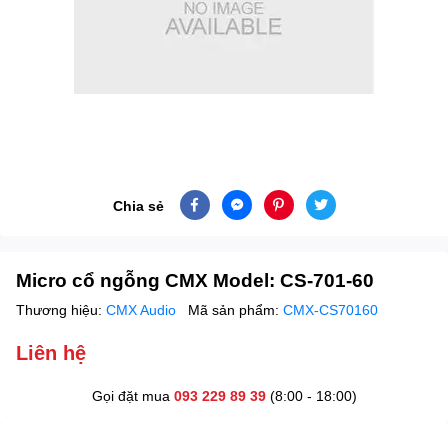
Chia sẻ
Micro cổ ngỗng CMX Model: CS-701-60
Thương hiệu:
CMX Audio
Mã sản phẩm:
CMX-CS70160
Liên hệ
Gọi đặt mua
093 229 89 39
(8:00 - 18:00)