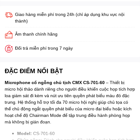
Giao hàng miễn phí trong 24h (chỉ áp dụng khu vực nội
thành)
Âm thanh chính hãng
Đổi trả miễn phí trong 7 ngày
ĐẶC ĐIỂM NỔI BẬT
Microphone cổ ngỗng chủ tịch CMX CS-701-60
– Thiết bị
micro hội thảo dành riêng cho người điều khiển cuộc họp tích hợp
loa giám sát đi kèm và nút ưu tiên quyền phát biểu màu đỏ đặc
trưng. Hệ thống hỗ trợ tối đa 70 micro hội nghị giúp chủ tọa có
thể chủ động ngắt quyền phát biểu của micro đại biểu hoặc kích
hoạt chế độ Chairman Mode để tập trung điều hành phòng họp
mà không bị gián đoạn.
Model:
CS-701-60
Chức năng:
Dành cho người điều khiển cuộc họp tích hợp