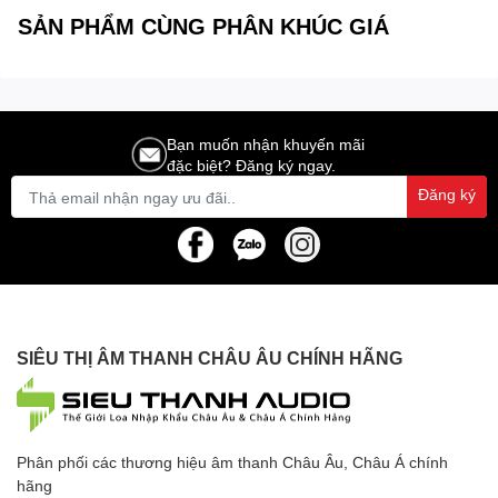
SẢN PHẨM CÙNG PHÂN KHÚC GIÁ
Bạn muốn nhận khuyến mãi
đặc biệt? Đăng ký ngay.
Đăng ký
SIÊU THỊ ÂM THANH CHÂU ÂU CHÍNH HÃNG
Phân phối các thương hiệu âm thanh Châu Âu, Châu Á chính
hãng