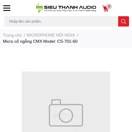
0
Trang chủ
/
MICROPHONE HỘI NGHỊ
/
Micro cổ ngỗng CMX Model: CS-701-60