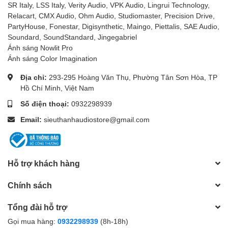
SR Italy, LSS Italy, Verity Audio, VPK Audio, Lingrui Technology,
Relacart, CMX Audio, Ohm Audio, Studiomaster, Precision Drive,
PartyHouse, Fonestar, Digisynthetic, Maingo, Piettalis, SAE Audio,
Soundard, SoundStandard, Jingegabriel
Ánh sáng Nowlit Pro
Ánh sáng Color Imagination
Địa chỉ:
293-295 Hoàng Văn Thụ, Phường Tân Sơn Hòa, TP
Hồ Chí Minh, Việt Nam
Số điện thoại:
0932298939
Email:
sieuthanhaudiostore@gmail.com
Hỗ trợ khách hàng
Chính sách
Tổng đài hỗ trợ
Gọi mua hàng:
0932298939
(8h-18h)