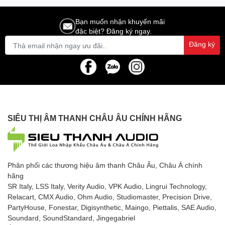
Bạn muốn nhận khuyến mãi
đặc biệt? Đăng ký ngay.
Đăng ký
SIÊU THỊ ÂM THANH CHÂU ÂU CHÍNH HÃNG
Phân phối các thương hiệu âm thanh Châu Âu, Châu Á chính
hãng
SR Italy, LSS Italy, Verity Audio, VPK Audio, Lingrui Technology,
Relacart, CMX Audio, Ohm Audio, Studiomaster, Precision Drive,
PartyHouse, Fonestar, Digisynthetic, Maingo, Piettalis, SAE Audio,
Soundard, SoundStandard, Jingegabriel