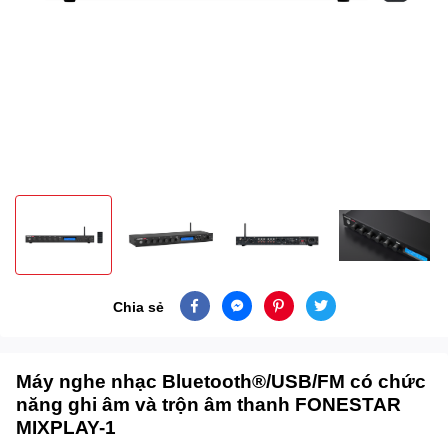
Chia sẻ
Máy nghe nhạc Bluetooth®/USB/FM có chức
năng ghi âm và trộn âm thanh FONESTAR
MIXPLAY-1