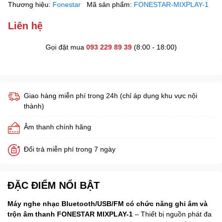
Thương hiệu:
Fonestar
Mã sản phẩm:
FONESTAR-MIXPLAY-1
Liên hệ
Gọi đặt mua
093 229 89 39
(8:00 - 18:00)
Giao hàng miễn phí trong 24h (chỉ áp dụng khu vực nội
thành)
Âm thanh chính hãng
Đổi trả miễn phí trong 7 ngày
ĐẶC ĐIỂM NỔI BẬT
Máy nghe nhạc Bluetooth/USB/FM có chức năng ghi âm và
trộn âm thanh FONESTAR MIXPLAY-1
– Thiết bị nguồn phát đa