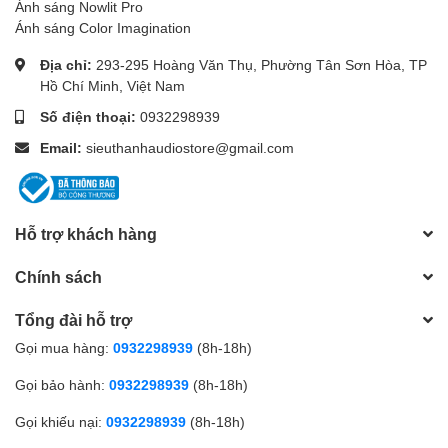
Ánh sáng Nowlit Pro
Ánh sáng Color Imagination
Địa chỉ:
293-295 Hoàng Văn Thụ, Phường Tân Sơn Hòa, TP
Hồ Chí Minh, Việt Nam
Số điện thoại:
0932298939
Email:
sieuthanhaudiostore@gmail.com
Hỗ trợ khách hàng
Chính sách
Tổng đài hỗ trợ
Gọi mua hàng:
0932298939
(8h-18h)
Gọi bảo hành:
0932298939
(8h-18h)
Gọi khiếu nại:
0932298939
(8h-18h)