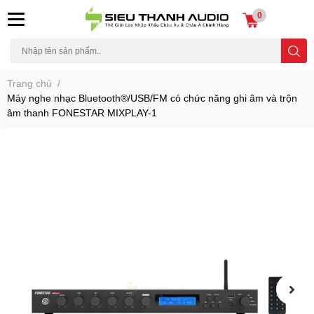
0
Trang chủ
/
Máy nghe nhạc Bluetooth®/USB/FM có chức năng ghi âm và trộn
âm thanh FONESTAR MIXPLAY-1