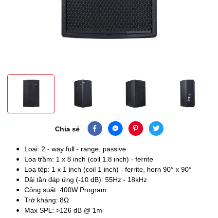
Chia sẻ
Loại: 2 - way full - range, passive
Loa trầm: 1 x 8 inch (coil 1.8 inch) - ferrite
Loa tép: 1 x 1 inch (coil 1 inch) - ferrite, horn 90° x 90°
Dải tần đáp ứng (-10 dB): 55Hz - 18kHz
Công suất: 400W Program
Trở kháng: 8Ω
Max SPL: >126 dB @ 1m