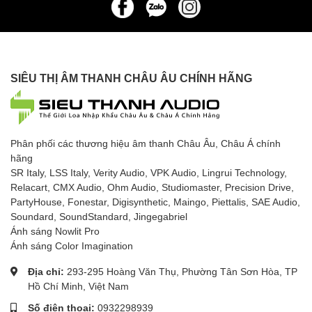
SIÊU THỊ ÂM THANH CHÂU ÂU CHÍNH HÃNG
Phân phối các thương hiệu âm thanh Châu Âu, Châu Á chính
hãng
SR Italy, LSS Italy, Verity Audio, VPK Audio, Lingrui Technology,
Relacart, CMX Audio, Ohm Audio, Studiomaster, Precision Drive,
PartyHouse, Fonestar, Digisynthetic, Maingo, Piettalis, SAE Audio,
Soundard, SoundStandard, Jingegabriel
Ánh sáng Nowlit Pro
Ánh sáng Color Imagination
Địa chỉ:
293-295 Hoàng Văn Thụ, Phường Tân Sơn Hòa, TP
Hồ Chí Minh, Việt Nam
Số điện thoại:
0932298939