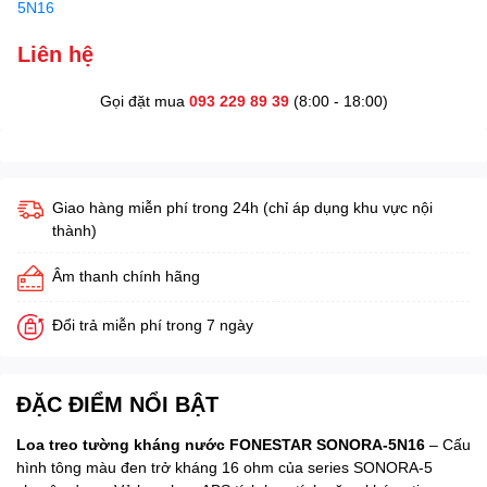
5N16
Liên hệ
Gọi đặt mua
093 229 89 39
(8:00 - 18:00)
Giao hàng miễn phí trong 24h (chỉ áp dụng khu vực nội
thành)
Âm thanh chính hãng
Đổi trả miễn phí trong 7 ngày
ĐẶC ĐIỂM NỔI BẬT
Loa treo tường kháng nước FONESTAR SONORA-5N16
– Cấu
hình tông màu đen trở kháng 16 ohm của series SONORA-5