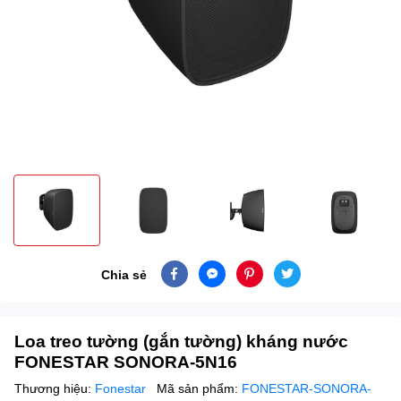
Chia sẻ
Loa treo tường (gắn tường) kháng nước
FONESTAR SONORA-5N16
Thương hiệu:
Fonestar
Mã sản phẩm:
FONESTAR-SONORA-