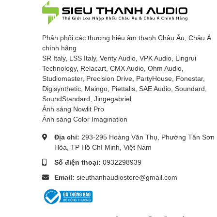
Phân phối các thương hiệu âm thanh Châu Âu, Châu Á
chính hãng
SR Italy, LSS Italy, Verity Audio, VPK Audio, Lingrui
Technology, Relacart, CMX Audio, Ohm Audio,
Studiomaster, Precision Drive, PartyHouse, Fonestar,
Digisynthetic, Maingo, Piettalis, SAE Audio, Soundard,
SoundStandard, Jingegabriel
Ánh sáng Nowlit Pro
Ánh sáng Color Imagination
Địa chỉ:
293-295 Hoàng Văn Thụ, Phường Tân Sơn
Hòa, TP Hồ Chí Minh, Việt Nam
Số điện thoại:
0932298939
Email:
sieuthanhaudiostore@gmail.com