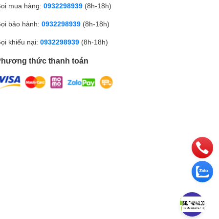
ọi mua hàng:
0932298939
(8h-18h)
ọi bảo hành:
0932298939
(8h-18h)
ọi khiếu nại:
0932298939
(8h-18h)
hương thức thanh toán