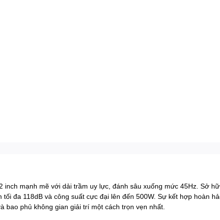
2 inch mạnh mẽ với dải trầm uy lực, đánh sâu xuống mức 45Hz. Sở hữu 
 tối đa 118dB và công suất cực đại lên đến 500W. Sự kết hợp hoàn hảo
và bao phủ không gian giải trí một cách trọn vẹn nhất.