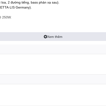
 loa, 2 đường tiếng, bass phản xạ sau).
(PIETTA·LIS Germany).
@ 250W.
Xem thêm