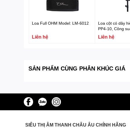
Loa Full OHM Model: LM-6012
Loa cột có dây h
PP4-10, Công su
Liên hệ
Liên hệ
SẢN PHẨM CÙNG PHÂN KHÚC GIÁ
SIÊU THỊ ÂM THANH CHÂU ÂU CHÍNH HÃNG