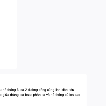
hệ thống 3 loa 2 đường tiếng cùng linh kiện tiêu
 giữa thùng loa bass phản xạ và hệ thống củ loa cao