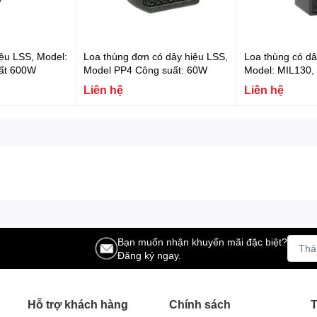
iệu LSS, Model:
Loa thùng đơn có dây hiệu LSS,
Loa thùng có dâ
ất 600W
Model PP4 Công suất: 60W
Model: MIL130,
200W
Liên hệ
Liên hệ
Bạn muốn nhận khuyến mãi đặc biệt?
Đăng ký ngay.
Hỗ trợ khách hàng
Chính sách
T