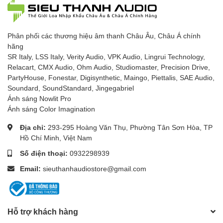
Phân phối các thương hiệu âm thanh Châu Âu, Châu Á chính
hãng
SR Italy, LSS Italy, Verity Audio, VPK Audio, Lingrui Technology,
Relacart, CMX Audio, Ohm Audio, Studiomaster, Precision Drive,
PartyHouse, Fonestar, Digisynthetic, Maingo, Piettalis, SAE Audio,
Soundard, SoundStandard, Jingegabriel
Ánh sáng Nowlit Pro
Ánh sáng Color Imagination
Địa chỉ:
293-295 Hoàng Văn Thụ, Phường Tân Sơn Hòa, TP
Hồ Chí Minh, Việt Nam
Số điện thoại:
0932298939
Email:
sieuthanhaudiostore@gmail.com
Hỗ trợ khách hàng