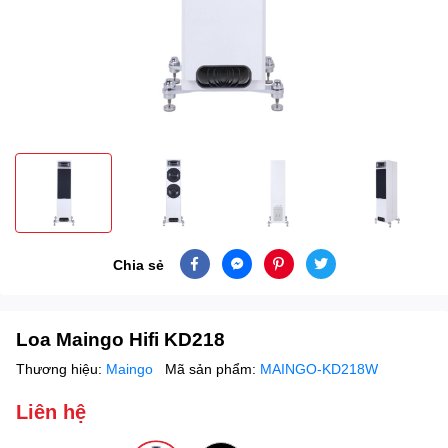
Chia sẻ
Loa Maingo Hifi KD218
Thương hiệu:
Maingo
Mã sản phẩm:
MAINGO-KD218W
Liên hệ