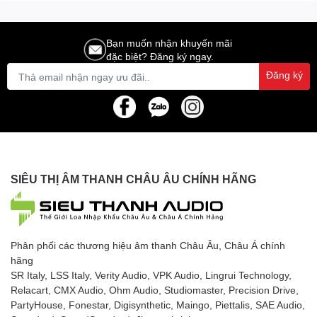
Bạn muốn nhận khuyến mãi
đặc biệt? Đăng ký ngay.
Đăng ký
SIÊU THỊ ÂM THANH CHÂU ÂU CHÍNH HÃNG
Phân phối các thương hiệu âm thanh Châu Âu, Châu Á chính
hãng
SR Italy, LSS Italy, Verity Audio, VPK Audio, Lingrui Technology,
Relacart, CMX Audio, Ohm Audio, Studiomaster, Precision Drive,
PartyHouse, Fonestar, Digisynthetic, Maingo, Piettalis, SAE Audio,