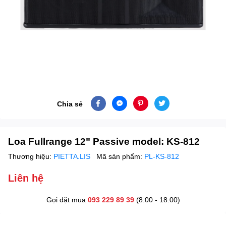
Chia sẻ
Loa Fullrange 12" Passive model: KS-812
Thương hiệu:
PIETTA.LIS
Mã sản phẩm:
PL-KS-812
Liên hệ
Gọi đặt mua
093 229 89 39
(8:00 - 18:00)