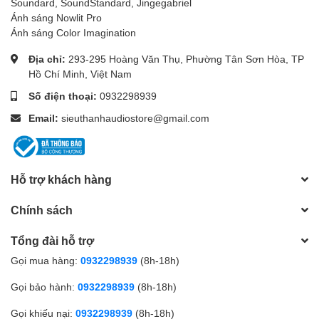
Soundard, SoundStandard, Jingegabriel
Ánh sáng Nowlit Pro
Ánh sáng Color Imagination
Địa chỉ:
293-295 Hoàng Văn Thụ, Phường Tân Sơn Hòa, TP
Hồ Chí Minh, Việt Nam
Số điện thoại:
0932298939
Email:
sieuthanhaudiostore@gmail.com
Hỗ trợ khách hàng
Chính sách
Tổng đài hỗ trợ
Gọi mua hàng:
0932298939
(8h-18h)
Gọi bảo hành:
0932298939
(8h-18h)
Gọi khiếu nại:
0932298939
(8h-18h)