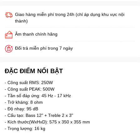
Giao hàng miễn phí trong 24h (chỉ áp dụng khu vực nội
thành)
Âm thanh chính hãng
Đổi trả miễn phí trong 7 ngày
ĐẶC ĐIỂM NỔI BẬT
- Công suất RMS: 250W
- Công suất PEAK: 500W
- Tần số đáp ứng: 45 Hz - 17 kHz
- Trở kháng: 8 ohm
- Độ nhạy: 95 dB
- Cấu tạo: Bass 12" + Treble 2 x 3"
- Kích thước(WxHxD): 575 x 350 x 355 mm
- Trọng lượng: 16 kg