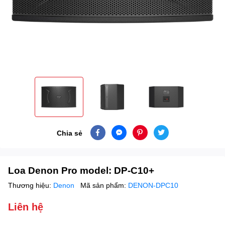
Chia sẻ
Loa Denon Pro model: DP-C10+
Thương hiệu:
Denon
Mã sản phẩm:
DENON-DPC10
Liên hệ