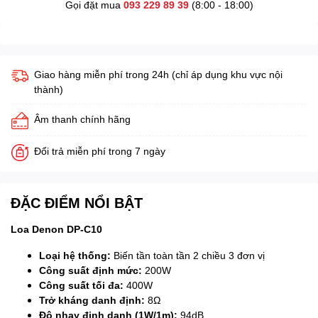
Gọi đặt mua
093 229 89 39
(8:00 - 18:00)
Giao hàng miễn phí trong 24h (chỉ áp dụng khu vực nội
thành)
Âm thanh chính hãng
Đổi trả miễn phí trong 7 ngày
ĐẶC ĐIỂM NỔI BẬT
Loa Denon DP-C10
Loại hệ thống:
Biến tần toàn tần 2 chiều 3 đơn vị
Công suất định mức:
200W
Công suất tối đa:
400W
Trở kháng danh định:
8Ω
Độ nhạy định danh (1W/1m):
94dB