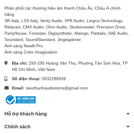
Phân phối các thương hiệu âm thanh Châu Âu, Châu Á chính
hãng
SR Italy, LSS Italy, Verity Audio, VPK Audio, Lingrui Technology,
Relacart, CMX Audio, Ohm Audio, Studiomaster, Precision Drive,
PartyHouse, Fonestar, Digisynthetic, Maingo, Piettalis, SAE Audio,
Soundard, SoundStandard, Jingegabriel
Ánh sáng Nowlit Pro
Ánh sáng Color Imagination
Địa chỉ:
293-295 Hoàng Văn Thụ, Phường Tân Sơn Hòa, TP
Hồ Chí Minh, Việt Nam
Số điện thoại:
0932298939
Email:
sieuthanhaudiostore@gmail.com
Hỗ trợ khách hàng
Chính sách