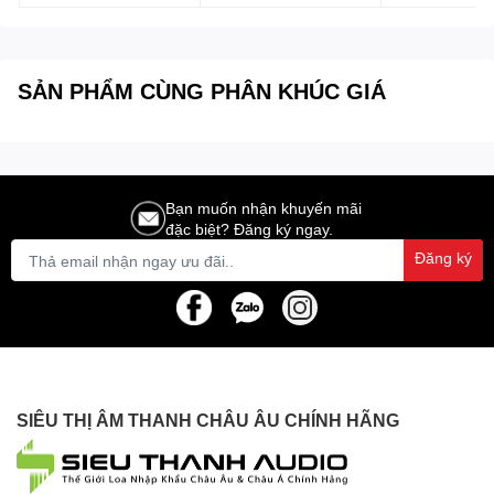
SẢN PHẨM CÙNG PHÂN KHÚC GIÁ
Bạn muốn nhận khuyến mãi
đặc biệt? Đăng ký ngay.
Đăng ký
SIÊU THỊ ÂM THANH CHÂU ÂU CHÍNH HÃNG