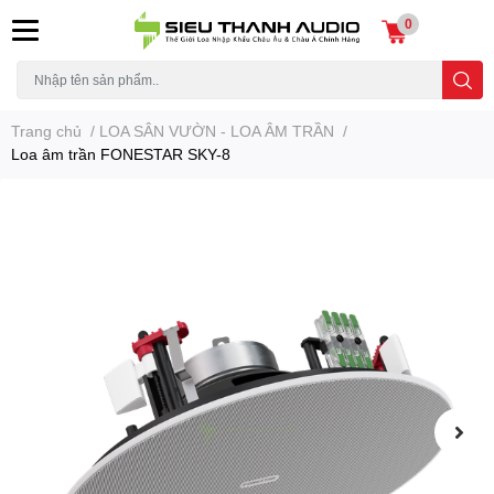
0
Trang chủ
/
LOA SÂN VƯỜN - LOA ÂM TRẦN
/
Loa âm trần FONESTAR SKY-8