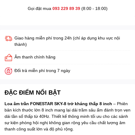
Gọi đặt mua
093 229 89 39
(8:00 - 18:00)
Giao hàng miễn phí trong 24h (chỉ áp dụng khu vực nội
thành)
Âm thanh chính hãng
Đổi trả miễn phí trong 7 ngày
ĐẶC ĐIỂM NỔI BẬT
Loa âm trần FONESTAR SKY-8 trở kháng thấp 8 inch
– Phiên
bản kích thước lớn 8 inch mang lại dải trầm sâu ấm đánh trọn vẹn
dải tần số thấp từ 40Hz. Thiết kế thông minh tối ưu cho các sảnh
sự kiện phòng hội nghị không gian rộng yêu cầu chất lượng âm
thanh công suất lớn và độ phủ rộng.