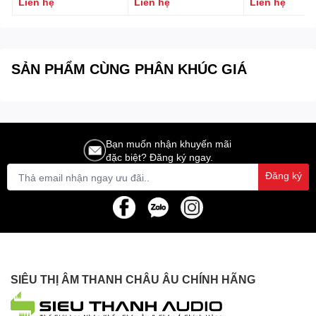
Liên hệ
Liên hệ
Liên hệ
5B
5TN
SẢN PHẨM CÙNG PHÂN KHÚC GIÁ
Bạn muốn nhận khuyến mãi
đặc biệt? Đăng ký ngay.
Đăng ký
SIÊU THỊ ÂM THANH CHÂU ÂU CHÍNH HÃNG