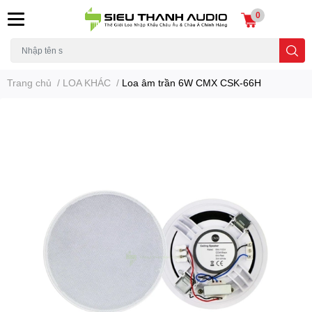
0
Trang chủ
/
LOA KHÁC
/
Loa âm trần 6W CMX CSK-66H