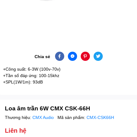
Chia sẻ
+Công suất: 6-3W (100v-70v)
+Tần số đáp ứng: 100-15khz
+SPL(1W/1m): 93dB
Loa âm trần 6W CMX CSK-66H
Thương hiệu:
CMX Audio
Mã sản phẩm:
CMX-CSK66H
Liên hệ