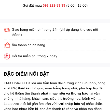
Gọi đặt mua
093 229 89 39
(8:00 - 18:00)
Giao hàng miễn phí trong 24h (chỉ áp dụng khu vực nội
thành)
Âm thanh chính hãng
Đổi trả miễn phí trong 7 ngày
ĐẶC ĐIỂM NỔI BẬT
CMX CSK-66H là loa âm trần toàn dải đường kính
6.5 inch
, công
suất 6W, thiết kế nhỏ gọn, màu trắng trang nhã, phù hợp lắp đặt
cho hệ thống âm thanh
phát nhạc nền và thông báo
tại văn
phòng, nhà hàng, khách sạn, siêu thị, trường học, bệnh viện…
Loa được thiết kế gắn âm trần với
lưới thép bảo vệ
chắc chắn,
vòng bao nhựa bền bỉ, cho âm thanh rõ ràng và phân tán đồng