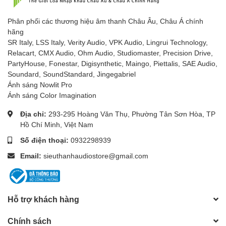
Phân phối các thương hiệu âm thanh Châu Âu, Châu Á chính
hãng
SR Italy, LSS Italy, Verity Audio, VPK Audio, Lingrui Technology,
Relacart, CMX Audio, Ohm Audio, Studiomaster, Precision Drive,
PartyHouse, Fonestar, Digisynthetic, Maingo, Piettalis, SAE Audio,
Soundard, SoundStandard, Jingegabriel
Ánh sáng Nowlit Pro
Ánh sáng Color Imagination
Địa chỉ:
293-295 Hoàng Văn Thụ, Phường Tân Sơn Hòa, TP
Hồ Chí Minh, Việt Nam
Số điện thoại:
0932298939
Email:
sieuthanhaudiostore@gmail.com
Hỗ trợ khách hàng
Chính sách