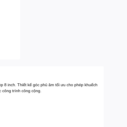
p 8 inch. Thiết kế góc phủ âm tối ưu cho phép khuếch
 công trình công cộng.