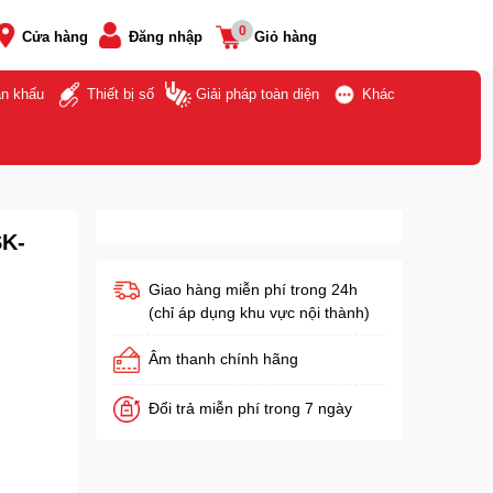
0
Cửa hàng
Đăng nhập
Giỏ hàng
ân khấu
Thiết bị số
Giải pháp toàn diện
Khác
SK-
Giao hàng miễn phí trong 24h
(chỉ áp dụng khu vực nội thành)
Âm thanh chính hãng
Đổi trả miễn phí trong 7 ngày