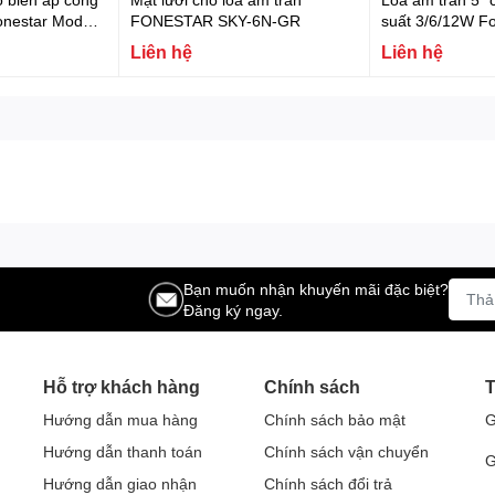
onestar Model:
FONESTAR SKY-6N-GR
suất 3/6/12W F
SKY-5T
Liên hệ
Liên hệ
Bạn muốn nhận khuyến mãi đặc biệt?
Đăng ký ngay.
Hỗ trợ khách hàng
Chính sách
T
Hướng dẫn mua hàng
Chính sách bảo mật
G
Hướng dẫn thanh toán
Chính sách vận chuyển
G
Hướng dẫn giao nhận
Chính sách đổi trả