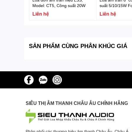
Model: CT5, Công suất 20W
suất 5/10/15W F
SKY-6T
Liên hệ
Liên hệ
SẢN PHẨM CÙNG PHÂN KHÚC GIÁ
SIÊU THỊ ÂM THANH CHÂU ÂU CHÍNH HÃNG
Phân phối các thương hiệu âm thanh Châu Âu, Châu Á