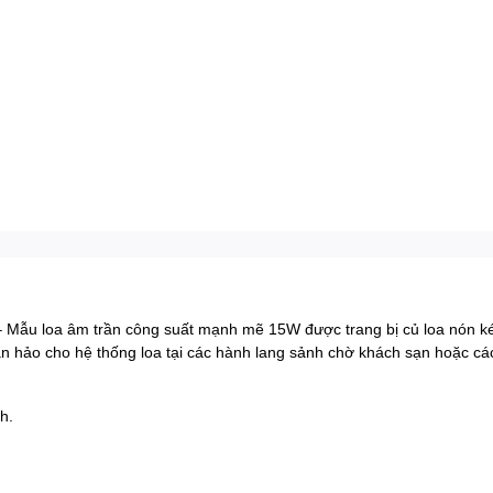
 Mẫu loa âm trần công suất mạnh mẽ 15W được trang bị củ loa nón ké
 hảo cho hệ thống loa tại các hành lang sảnh chờ khách sạn hoặc các
h.