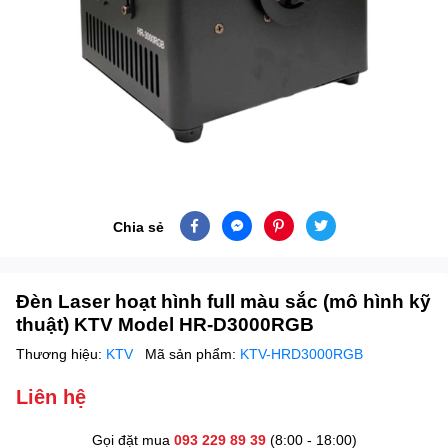
Chia sẻ
Đèn Laser hoạt hình full màu sắc (mô hình kỹ
thuật) KTV Model HR-D3000RGB
Thương hiệu:
KTV
Mã sản phẩm:
KTV-HRD3000RGB
Liên hệ
Gọi đặt mua
093 229 89 39
(8:00 - 18:00)