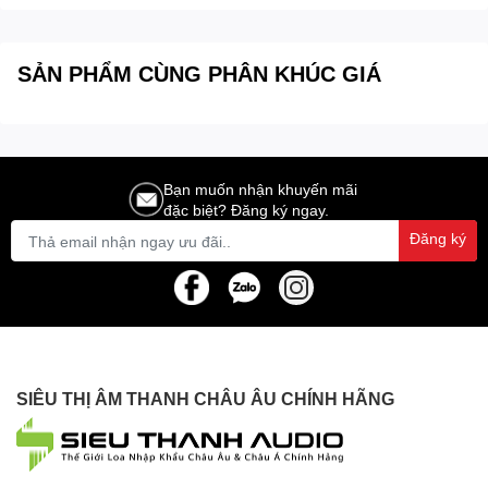
SẢN PHẨM CÙNG PHÂN KHÚC GIÁ
Bạn muốn nhận khuyến mãi
đặc biệt? Đăng ký ngay.
Đăng ký
SIÊU THỊ ÂM THANH CHÂU ÂU CHÍNH HÃNG