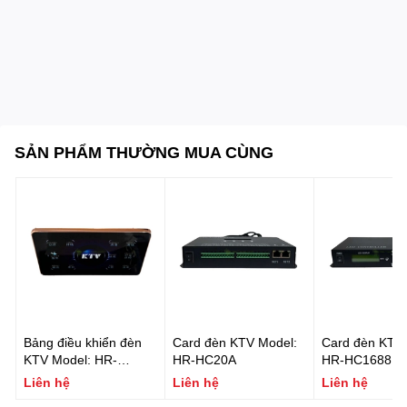
SẢN PHẨM THƯỜNG MUA CÙNG
Bảng điều khiển đèn
Card đèn KTV Model:
Card đèn KTV 
KTV Model: HR-
HR-HC20A
HR-HC1688
QB006
Liên hệ
Liên hệ
Liên hệ