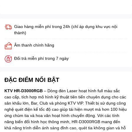
Giao hàng miễn phí trong 24h (chỉ áp dụng khu vực nội
thành)
Âm thanh chính hãng
Đổi trả miễn phí trong 7 ngày
ĐẶC ĐIỂM NỔI BẬT
KTV HR-D3000RGB
– Dòng đèn Laser hoạt hình full màu sắc
cao cấp, tích hợp mô hình kỹ thuật tiên tiến chuyên dụng cho các
sân khấu lớn, Bar, Club và phòng KTV VIP. Thiết bị sử dụng công
nghệ quét điện kế tốc độ cao giúp tái hiện mượt mà hơn 100 hiệu
ứng chùm tia và hoa văn hoạt hình chuyển động. Với các tính
năng biến đổi hình học thông minh, HR-D3000RGB mang đến
khả năng trình diễn ánh sáng đỉnh cao, quét tia không gian và hỗ