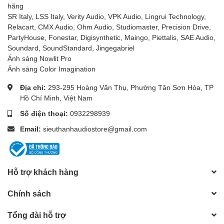
hãng
SR Italy, LSS Italy, Verity Audio, VPK Audio, Lingrui Technology,
Relacart, CMX Audio, Ohm Audio, Studiomaster, Precision Drive,
PartyHouse, Fonestar, Digisynthetic, Maingo, Piettalis, SAE Audio,
Soundard, SoundStandard, Jingegabriel
Ánh sáng Nowlit Pro
Ánh sáng Color Imagination
Địa chỉ:
293-295 Hoàng Văn Thụ, Phường Tân Sơn Hòa, TP
Hồ Chí Minh, Việt Nam
Số điện thoại:
0932298939
Email:
sieuthanhaudiostore@gmail.com
Hỗ trợ khách hàng
Chính sách
Tổng đài hỗ trợ