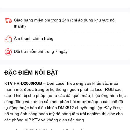
Giao hàng miễn phí trong 24h (chỉ áp dụng khu vực nội
thành)
Âm thanh chính hãng
Đổi trả miễn phí trong 7 ngày
ĐẶC ĐIỂM NỔI BẬT
KTV HR-D2000RGB
– Đèn Laser hiệu ứng sân khấu sắc màu
mạnh mẽ, được trang bị hệ thống nguồn phát tia laser RGB cao
cấp. Thiết bị cho phép tạo ra các dải quét màu, hiệu ứng hình học
sống động và lưới tia sắc nét, phản hồi mượt mà qua các chế độ
tự động hoặc bàn điều khiển DMX512 chuyên nghiệp. Đây là sự
bổ sung ánh sáng hoàn mỹ để nâng tầm trải nghiệm thị giác cho
các phòng VIP KTV và không gian tiệc tùng.