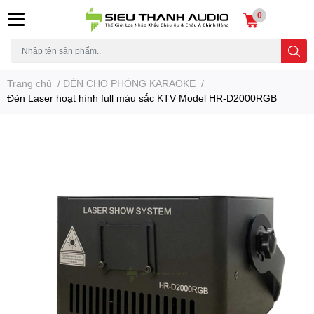
0
Trang chủ
/
ĐÈN CHO PHÒNG KARAOKE
/
Đèn Laser hoạt hình full màu sắc KTV Model HR-D2000RGB