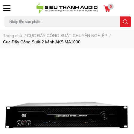
0
Trang chủ
/
CỤC ĐẨY CÔNG SUẤT CHUYÊN NGHIỆP
/
Cục Đẩy Công Suất 2 kênh AKS MA1000