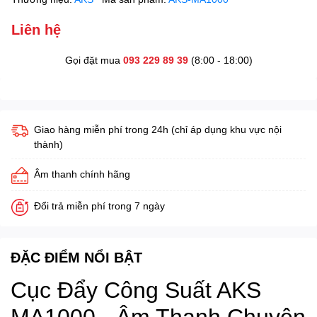
Liên hệ
Gọi đặt mua
093 229 89 39
(8:00 - 18:00)
Giao hàng miễn phí trong 24h (chỉ áp dụng khu vực nội
thành)
Âm thanh chính hãng
Đổi trả miễn phí trong 7 ngày
ĐẶC ĐIỂM NỔI BẬT
Cục Đẩy Công Suất AKS
MA1000 - Âm Thanh Chuyên