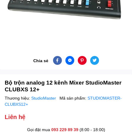
Chia sẻ
Bộ trộn analog 12 kênh Mixer StudioMaster
CLUBXS 12+
Thương hiệu:
StudioMaster
Mã sản phẩm:
STUDIOMASTER-
CLUBXS12+
Liên hệ
Gọi đặt mua
093 229 89 39
(8:00 - 18:00)