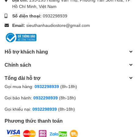
Hồ Chí Minh, Việt Nam
Số điện thoại:
0932298939
Email:
sieuthanhaudiostore@gmail.com
Hỗ trợ khách hàng
Chính sách
Tổng đài hỗ trợ
Gọi mua hàng:
0932298939
(8h-18h)
Gọi bảo hành:
0932298939
(8h-18h)
Gọi khiếu nại:
0932298939
(8h-18h)
Phương thức thanh toán