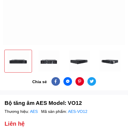
Chia sẻ
Bộ tăng âm AES Model: VO12
Thương hiệu:
AES
Mã sản phẩm:
AES-VO12
Liên hệ