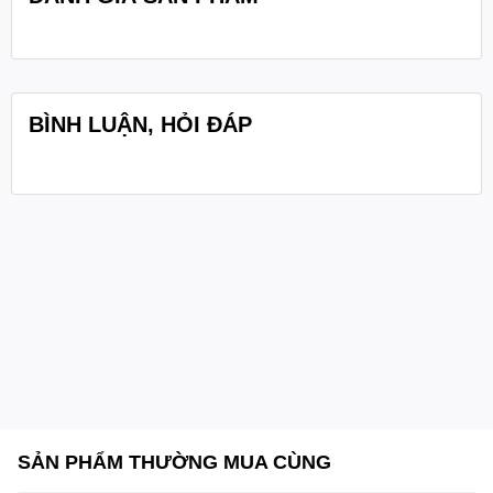
BÌNH LUẬN, HỎI ĐÁP
SẢN PHẨM THƯỜNG MUA CÙNG