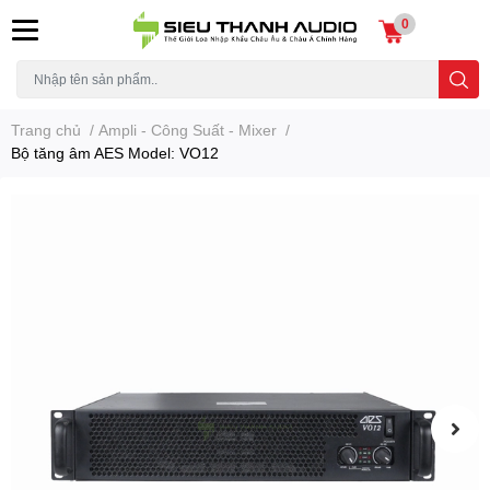
0
Trang chủ
/
Ampli - Công Suất - Mixer
/
Bộ tăng âm AES Model: VO12