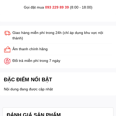
Gọi đặt mua
093 229 89 39
(8:00 - 18:00)
Giao hàng miễn phí trong 24h (chỉ áp dụng khu vực nội
thành)
Âm thanh chính hãng
Đổi trả miễn phí trong 7 ngày
ĐẶC ĐIỂM NỔI BẬT
Nội dung đang được cập nhật
ĐÁNH GIÁ SẢN PHẨM