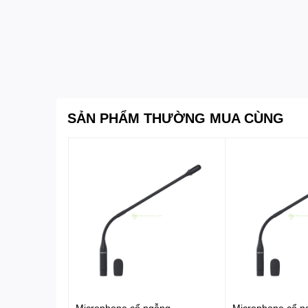
SẢN PHẨM THƯỜNG MUA CÙNG
Microphone cổ ngỗng
Microphone cổ n