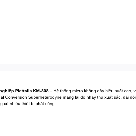
ghiệp Piettalis KM-808
– Hệ thống micro không dây hiệu suất cao, 
ual Conversion Superheterodyne mang lại độ nhạy thu xuất sắc, dải đ
 có nhiều thiết bị phát sóng.