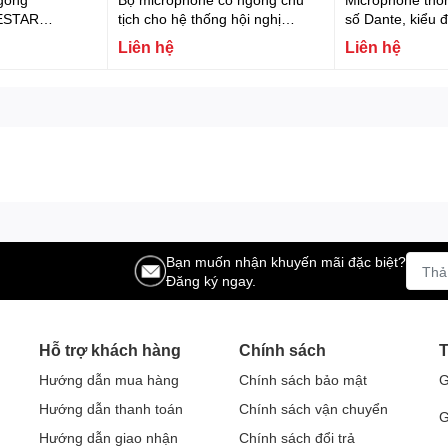
ESTAR
tịch cho hệ thống hội nghị
số Dante, kiểu 
FONESTAR MIC-SCF-P
hỗ trợ nguồn P
Liên hệ
Liên hệ
MIC-DANTE
Bạn muốn nhận khuyến mãi đặc biệt?
Đăng ký ngay.
Hỗ trợ khách hàng
Chính sách
T
Hướng dẫn mua hàng
Chính sách bảo mật
G
Hướng dẫn thanh toán
Chính sách vận chuyển
G
Hướng dẫn giao nhận
Chính sách đổi trả