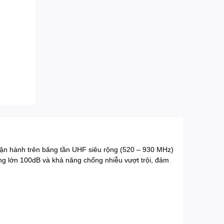
vận hành trên băng tần UHF siêu rộng (520 – 930 MHz)
ộng lớn 100dB và khả năng chống nhiễu vượt trội, đảm