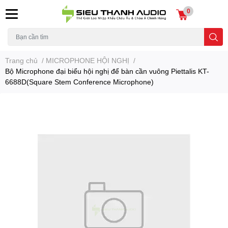
0
Trang chủ
/
MICROPHONE HỘI NGHỊ
/
Bộ Microphone đại biểu hội nghị để bàn cần vuông Piettalis KT-
6688D(Square Stem Conference Microphone)