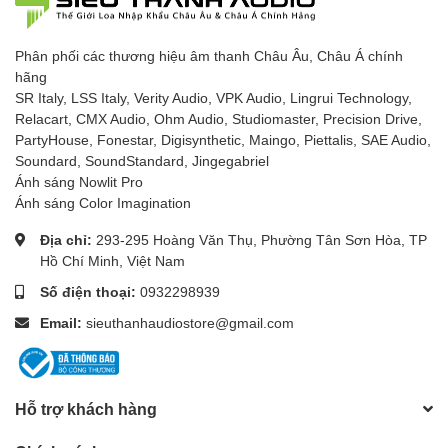
Phân phối các thương hiệu âm thanh Châu Âu, Châu Á chính
hãng
SR Italy, LSS Italy, Verity Audio, VPK Audio, Lingrui Technology,
Relacart, CMX Audio, Ohm Audio, Studiomaster, Precision Drive,
PartyHouse, Fonestar, Digisynthetic, Maingo, Piettalis, SAE Audio,
Soundard, SoundStandard, Jingegabriel
Ánh sáng Nowlit Pro
Ánh sáng Color Imagination
Địa chỉ:
293-295 Hoàng Văn Thụ, Phường Tân Sơn Hòa, TP
Hồ Chí Minh, Việt Nam
Số điện thoại:
0932298939
Email:
sieuthanhaudiostore@gmail.com
Hỗ trợ khách hàng