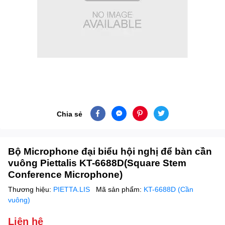
Chia sẻ
Bộ Microphone đại biểu hội nghị để bàn cần
vuông Piettalis KT-6688D(Square Stem
Conference Microphone)
Thương hiệu:
PIETTA.LIS
Mã sản phẩm:
KT-6688D (Cần
vuông)
Liên hệ