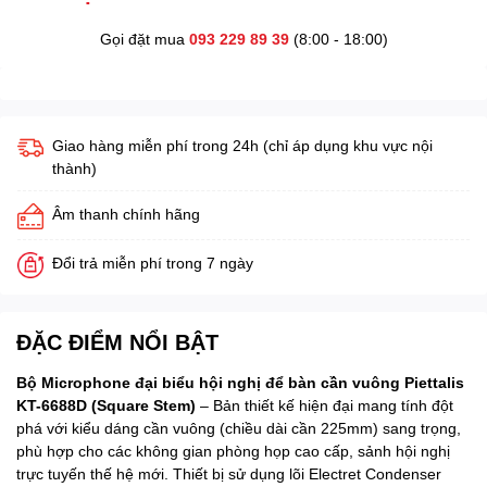
Gọi đặt mua
093 229 89 39
(8:00 - 18:00)
Giao hàng miễn phí trong 24h (chỉ áp dụng khu vực nội
thành)
Âm thanh chính hãng
Đổi trả miễn phí trong 7 ngày
ĐẶC ĐIỂM NỔI BẬT
Bộ Microphone đại biểu hội nghị để bàn cần vuông Piettalis
KT-6688D (Square Stem)
– Bản thiết kế hiện đại mang tính đột
phá với kiểu dáng cần vuông (chiều dài cần 225mm) sang trọng,
phù hợp cho các không gian phòng họp cao cấp, sảnh hội nghị
trực tuyến thế hệ mới. Thiết bị sử dụng lõi Electret Condenser