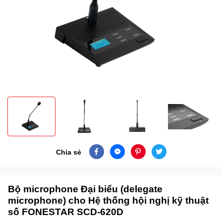
Chia sẻ
Bộ microphone Đại biểu (delegate
microphone) cho Hệ thống hội nghị kỹ thuật
số FONESTAR SCD-620D