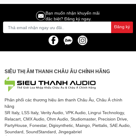
Bạn muốn nhận khuyến mãi
đặc biệt? Đăng ký ngay.
Đăng ký
SIÊU THỊ ÂM THANH CHÂU ÂU CHÍNH HÃNG
Phân phối các thương hiệu âm thanh Châu Âu, Châu Á chính
hãng
SR Italy, LSS Italy, Verity Audio, VPK Audio, Lingrui Technology,
Relacart, CMX Audio, Ohm Audio, Studiomaster, Precision Drive,
PartyHouse, Fonestar, Digisynthetic, Maingo, Piettalis, SAE Audio,
Soundard, SoundStandard, Jingegabriel