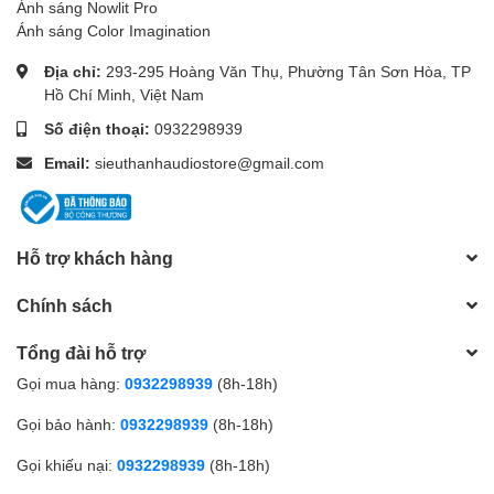
Ánh sáng Nowlit Pro
Ánh sáng Color Imagination
Địa chỉ:
293-295 Hoàng Văn Thụ, Phường Tân Sơn Hòa, TP
Hồ Chí Minh, Việt Nam
Số điện thoại:
0932298939
Email:
sieuthanhaudiostore@gmail.com
Hỗ trợ khách hàng
Chính sách
Tổng đài hỗ trợ
Gọi mua hàng:
0932298939
(8h-18h)
Gọi bảo hành:
0932298939
(8h-18h)
Gọi khiếu nại:
0932298939
(8h-18h)