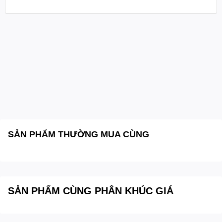
SẢN PHẨM THƯỜNG MUA CÙNG
SẢN PHẨM CÙNG PHÂN KHÚC GIÁ