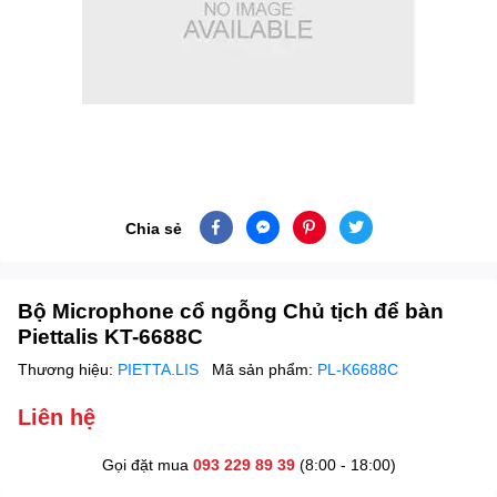
Chia sẻ
Bộ Microphone cổ ngỗng Chủ tịch để bàn
Piettalis KT-6688C
Thương hiệu:
PIETTA.LIS
Mã sản phẩm:
PL-K6688C
Liên hệ
Gọi đặt mua
093 229 89 39
(8:00 - 18:00)