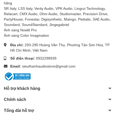
hãng
SR Italy, LSS Italy, Verity Audio, VPK Audio, Lingrui Technology,
Relacart, CMX Audio, Ohm Audio, Studiomaster, Precision Drive,
PartyHouse, Fonestar, Digisynthetic, Maingo, Piettalis, SAE Audio,
Soundard, SoundStandard, Jingegabriel
Ánh sáng Nowlit Pro
Ánh sáng Color Imagination
Địa chỉ:
293-295 Hoàng Văn Thụ, Phường Tân Sơn Hòa, TP
Hồ Chí Minh, Việt Nam
Số điện thoại:
0932298939
Email:
sieuthanhaudiostore@gmail.com
Hỗ trợ khách hàng
Chính sách
Tổng đài hỗ trợ