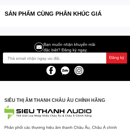
SẢN PHẨM CÙNG PHÂN KHÚC GIÁ
Bạn muốn nhận khuyến mãi
đặc biệt? Đăng ký ngay.
Đăng ký
SIÊU THỊ ÂM THANH CHÂU ÂU CHÍNH HÃNG
Phân phối các thương hiệu âm thanh Châu Âu, Châu Á chính