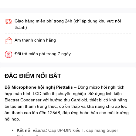
Giao hàng miễn phí trong 24h (chỉ áp dụng khu vực nội
thành)
Âm thanh chính hãng
Đổi trả miễn phí trong 7 ngày
ĐẶC ĐIỂM NỔI BẬT
Bộ Microphone hội nghị Piettalis
– Dòng micro hội nghị tích
hợp màn hình LCD hiển thị chuyên nghiệp. Sử dụng linh kiện
Electret Condenser với hướng thu Cardioid, thiết bị có khả năng
tái tạo âm thanh trung thực, độ ồn thấp và khả năng chịu áp lực
âm thanh cao lên đến 125dB, đáp ứng hoàn hảo cho môi trường
hội họp.
Kết nối vào/ra:
Cáp 8P-DIN kiểu T, cáp mạng Super