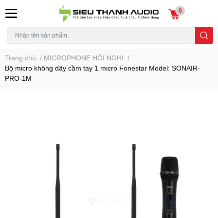
0
Trang chủ
/
MICROPHONE HỘI NGHỊ
/
Bộ micro không dây cầm tay 1 micro Fonestar Model: SONAIR-
PRO-1M