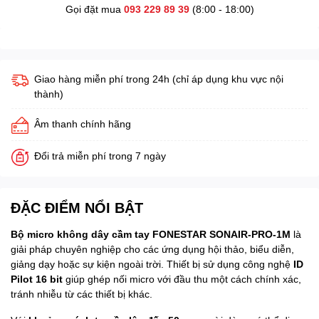
Gọi đặt mua
093 229 89 39
(8:00 - 18:00)
Giao hàng miễn phí trong 24h (chỉ áp dụng khu vực nội
thành)
Âm thanh chính hãng
Đổi trả miễn phí trong 7 ngày
ĐẶC ĐIỂM NỔI BẬT
Bộ micro không dây cầm tay FONESTAR SONAIR-PRO-1M
là
giải pháp chuyên nghiệp cho các ứng dụng hội thảo, biểu diễn,
giảng dạy hoặc sự kiện ngoài trời. Thiết bị sử dụng công nghệ
ID
Pilot 16 bit
giúp ghép nối micro với đầu thu một cách chính xác,
tránh nhiễu từ các thiết bị khác.