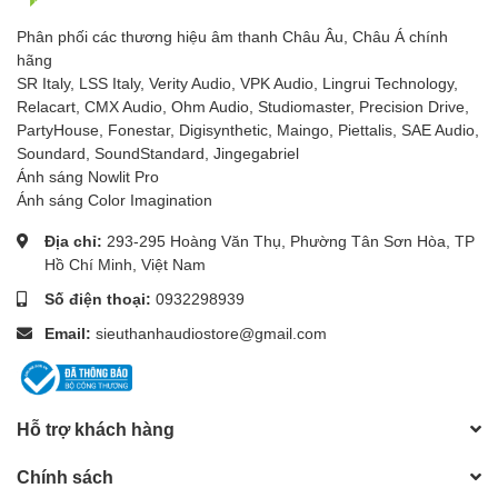
Phân phối các thương hiệu âm thanh Châu Âu, Châu Á chính
hãng
SR Italy, LSS Italy, Verity Audio, VPK Audio, Lingrui Technology,
Relacart, CMX Audio, Ohm Audio, Studiomaster, Precision Drive,
PartyHouse, Fonestar, Digisynthetic, Maingo, Piettalis, SAE Audio,
Soundard, SoundStandard, Jingegabriel
Ánh sáng Nowlit Pro
Ánh sáng Color Imagination
Địa chỉ:
293-295 Hoàng Văn Thụ, Phường Tân Sơn Hòa, TP
Hồ Chí Minh, Việt Nam
Số điện thoại:
0932298939
Email:
sieuthanhaudiostore@gmail.com
Hỗ trợ khách hàng
Chính sách