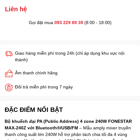
Liên hệ
Gọi đặt mua
093 229 89 39
(8:00 - 18:00)
Giao hàng miễn phí trong 24h (chỉ áp dụng khu vực nội
thành)
Âm thanh chính hãng
Đổi trả miễn phí trong 7 ngày
ĐẶC ĐIỂM NỔI BẬT
Bộ khuếch đại PA (Public Address) 4 zone 240W FONESTAR
MAX-240Z với Bluetooth®/USB/FM
– Mẫu amply mixer truyền
thanh công suất lớn 240W hỗ trợ phân tách chia tối đa 4 vùng