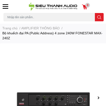
0
Trang chủ
/
AMPLIFIER THÔNG BÁO
/
Bộ khuếch đại PA (Public Address) 4 zone 240W FONESTAR MAX-
240Z