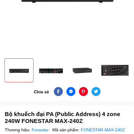
Chia sẻ
Bộ khuếch đại PA (Public Address) 4 zone
240W FONESTAR MAX-240Z
Thương hiệu:
Fonestar
Mã sản phẩm:
FONESTAR-MAX-240Z