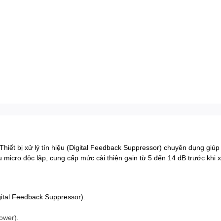
Thiết bị xử lý tín hiệu (Digital Feedback Suppressor) chuyên dụng giúp 
 micro độc lập, cung cấp mức cải thiện gain từ 5 đến 14 dB trước khi 
gital Feedback Suppressor).
ower).