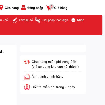
0
Cửa hàng
Đăng nhập
Giỏ hàng
ân khấu
Thiết bị số
Giải pháp toàn diện
Khác
M-
Giao hàng miễn phí trong 24h
(chỉ áp dụng khu vực nội thành)
Âm thanh chính hãng
Đổi trả miễn phí trong 7 ngày