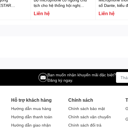
ESTAR
tịch cho hệ thống hội nghị
số Dante, kiểu 
FONESTAR MIC-SCF-P
hỗ trợ nguồn P
Liên hệ
Liên hệ
MIC-DANTE
Bạn muốn nhận khuyến mãi đặc biệt?
Đăng ký ngay.
Hỗ trợ khách hàng
Chính sách
T
Hướng dẫn mua hàng
Chính sách bảo mật
G
Hướng dẫn thanh toán
Chính sách vận chuyển
G
Hướng dẫn giao nhận
Chính sách đổi trả