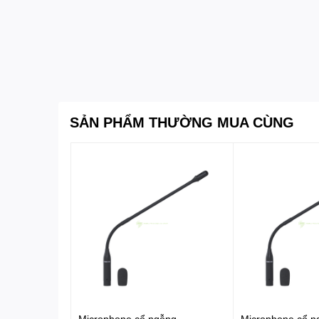
SẢN PHẨM THƯỜNG MUA CÙNG
Microphone cổ ngỗng
Microphone cổ n