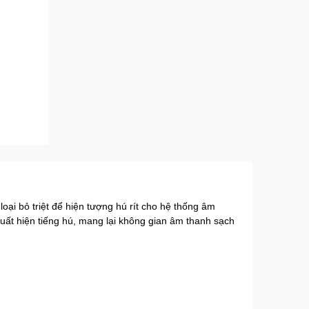
loại bỏ triệt để hiện tượng hú rít cho hệ thống âm
xuất hiện tiếng hú, mang lại không gian âm thanh sạch