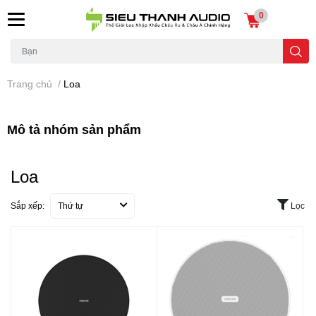
0
Trang chủ
/
Loa
Mô tả nhóm sản phẩm
Loa
Sắp xếp:
Thứ tự
Lọc