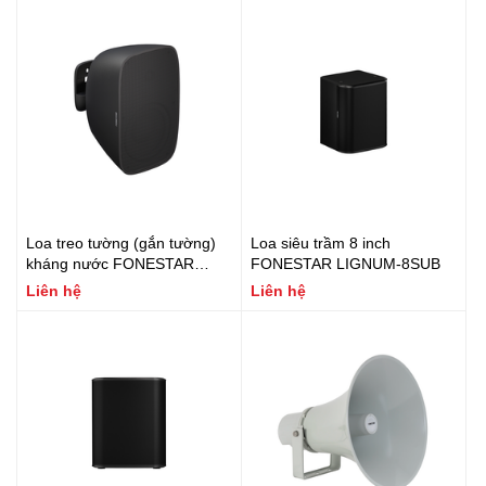
Loa treo tường (gắn tường)
Loa siêu trầm 8 inch
kháng nước FONESTAR
FONESTAR LIGNUM-8SUB
SONORA-5TN
Liên hệ
Liên hệ