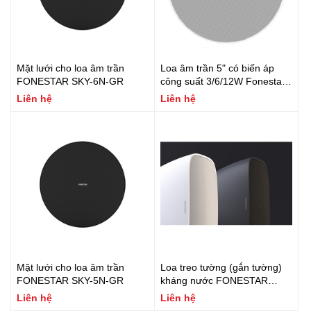
Mặt lưới cho loa âm trần
Loa âm trần 5" có biến áp
FONESTAR SKY-6N-GR
công suất 3/6/12W Fonestar
Model: SKY-5T
Liên hệ
Liên hệ
Mặt lưới cho loa âm trần
Loa treo tường (gắn tường)
FONESTAR SKY-5N-GR
kháng nước FONESTAR
SONORA-5B
Liên hệ
Liên hệ