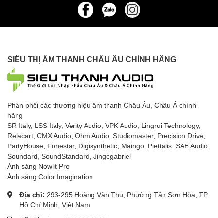
SIÊU THỊ ÂM THANH CHÂU ÂU CHÍNH HÃNG
Phân phối các thương hiệu âm thanh Châu Âu, Châu Á chính
hãng
SR Italy, LSS Italy, Verity Audio, VPK Audio, Lingrui Technology,
Relacart, CMX Audio, Ohm Audio, Studiomaster, Precision Drive,
PartyHouse, Fonestar, Digisynthetic, Maingo, Piettalis, SAE Audio,
Soundard, SoundStandard, Jingegabriel
Ánh sáng Nowlit Pro
Ánh sáng Color Imagination
Địa chỉ:
293-295 Hoàng Văn Thụ, Phường Tân Sơn Hòa, TP
Hồ Chí Minh, Việt Nam